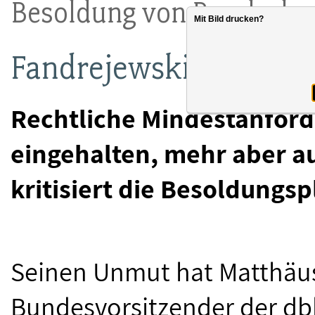
Besoldung von Bundesbe
Mit Bild drucken?
Fandrejewski: „Wertsc
Rechtliche Mindestanfor
eingehalten, mehr aber au
kritisiert die Besoldungs
Seinen Unmut hat Matthäus
Bundesvorsitzender der dbb