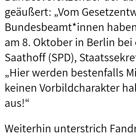
geäußert: „Vom Gesetzentw
Bundesbeamt*innen haben w
am 8. Oktober in Berlin be
Saathoff (SPD), Staatssekr
„Hier werden bestenfalls M
keinen Vorbildcharakter ha
aus!“
Weiterhin unterstrich Fandre