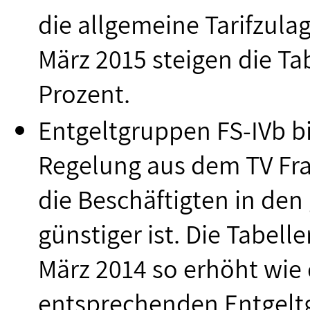
die allgemeine Tarifzula
März 2015 steigen die T
Prozent.
Entgeltgruppen FS-IVb bis
Regelung aus dem TV Frac
die Beschäftigten in de
günstiger ist. Die Tabell
März 2014 so erhöht wie 
entsprechenden Entgeltg