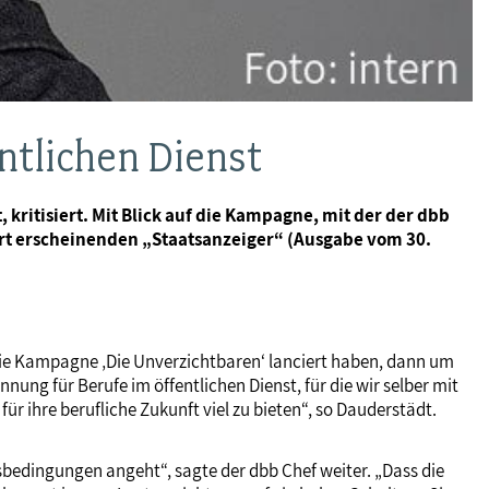
ntlichen Dienst
ritisiert. Mit Blick auf die Kampagne, mit der der dbb
gart erscheinenden „Staatsanzeiger“ (Ausgabe vom 30.
h die Kampagne ‚Die Unverzichtbaren‘ lanciert haben, dann um
nnung für Berufe im öffentlichen Dienst, für die wir selber mit
r ihre berufliche Zukunft viel zu bieten“, so Dauderstädt.
tsbedingungen angeht“, sagte der dbb Chef weiter. „Dass die