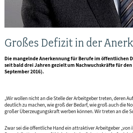
Großes Defizit in der Aner
Die mangelnde Anerkennung für Berufe im öffentlichen Die
seit bald drei Jahren gezielt um Nachwuchskräfte für den
September 2016).
„Wir wollen nicht an die Stelle der Arbeitgeber treten, deren
deutlich zu machen, wie groß der Bedarf, wie groß auch die Not i
großer Überzeugungskraft werben können. Wir treten an die Schu
Zwar sei die öffentliche Hand ein attraktiver Arbeitgeber „von