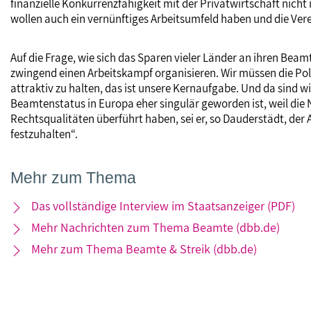
finanzielle Konkurrenzfähigkeit mit der Privatwirtschaft nicht
wollen auch ein vernünftiges Arbeitsumfeld haben und die Vere
Auf die Frage, wie sich das Sparen vieler Länder an ihren Bea
zwingend einen Arbeitskampf organisieren. Wir müssen die Poli
attraktiv zu halten, das ist unsere Kernaufgabe. Und da sind 
Beamtenstatus in Europa eher singulär geworden ist, weil die
Rechtsqualitäten überführt haben, sei er, so Dauderstädt, der 
festzuhalten“.
Mehr zum Thema
Das vollständige Interview im Staatsanzeiger (PDF)
Mehr Nachrichten zum Thema Beamte (dbb.de)
Mehr zum Thema Beamte & Streik (dbb.de)