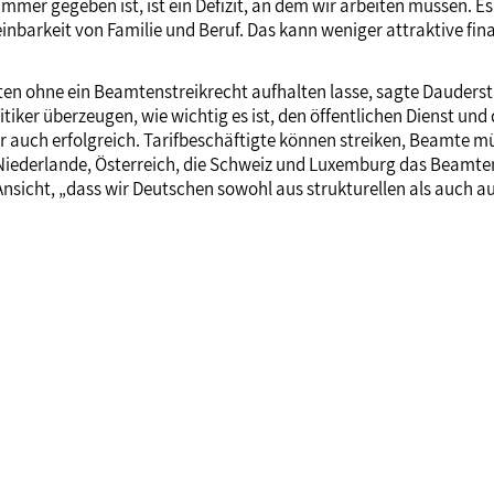
 immer gegeben ist, ist ein Defizit, an dem wir arbeiten müssen. 
inbarkeit von Familie und Beruf. Das kann weniger attraktive fin
mten ohne ein Beamtenstreikrecht aufhalten lasse, sagte Dauderst
tiker überzeugen, wie wichtig es ist, den öffentlichen Dienst u
wir auch erfolgreich. Tarifbeschäftigte können streiken, Beamte 
 Niederlande, Österreich, die Schweiz und Luxemburg das Beamten
Ansicht, „dass wir Deutschen sowohl aus strukturellen als auch a