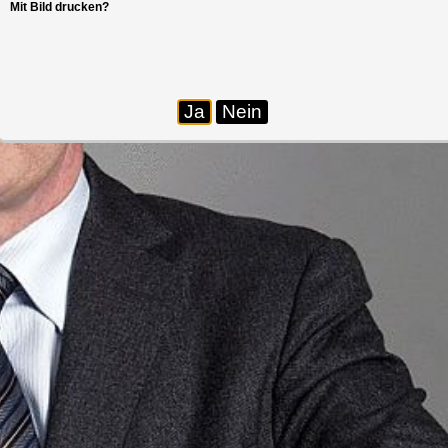
Mit Bild drucken?
Ja
Nein