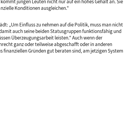
Es kommt jungen Leuten nicht nur auf ein hohes Gehalt an. Sie
anzielle Konditionen ausgleichen.“
ädt: „Um Einfluss zu nehmen auf die Politik, muss man nicht
nd damit auch seine beiden Statusgruppen funktionsfähig und
müssen Überzeugungsarbeit leisten.“ Auch wenn der
recht ganz oder teilweise abgeschafft oder in anderen
us finanziellen Gründen gut beraten sind, am jetzigen System