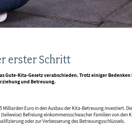
 erster Schritt
 Gute-Kita-Gesetz verabschieden. Trotz einiger Bedenken b
 Erziehung und Betreuung.
5,5 Milliarden Euro in den Ausbau der Kita-Betreuung investiert. 
e (teilweise) Befreiung einkommensschwacher Familien von den 
ifizierung oder zur Verbesserung des Betreuungsschlüssels.