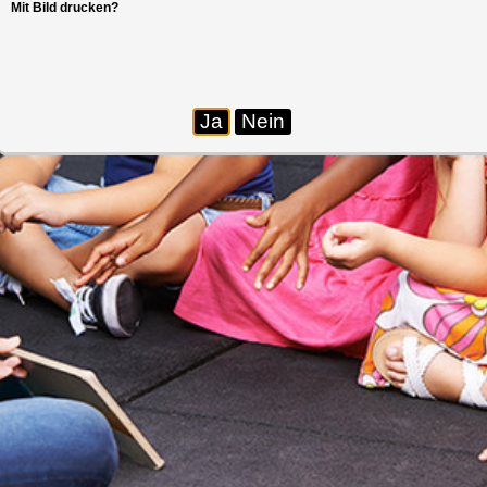
Mit Bild drucken?
Ja
Nein