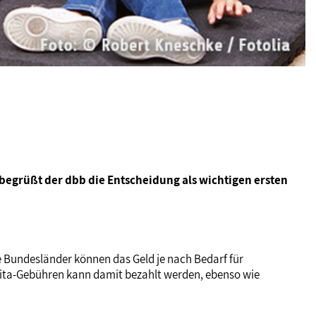
egrüßt der dbb die Entscheidung als wichtigen ersten
Die Bundesländer können das Geld je nach Bedarf für
Kita-Gebühren kann damit bezahlt werden, ebenso wie