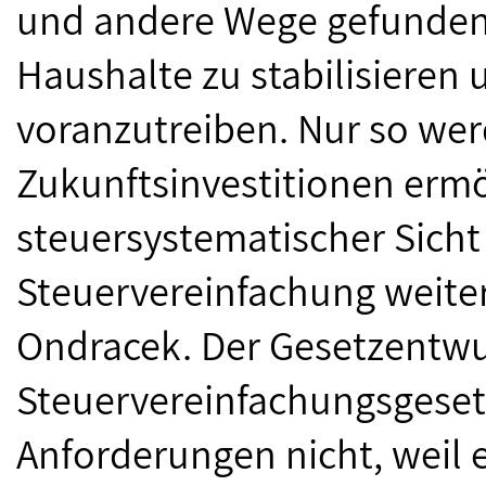
und andere Wege gefunden 
Haushalte zu stabilisieren
voranzutreiben. Nur so we
Zukunftsinvestitionen ermö
steuersystematischer Sich
Steuervereinfachung weiter
Ondracek. Der Gesetzentwu
Steuervereinfachungsgesetz
Anforderungen nicht, weil 