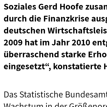
Soziales Gerd Hoofe zus
durch die Finanzkrise au
deutschen Wirtschaftslei
2009 hat im Jahr 2010 ent
überraschend starke Erho
eingesetzt“, konstatierte 
Das Statistische Bundesamt
Wachstum in der Größenord