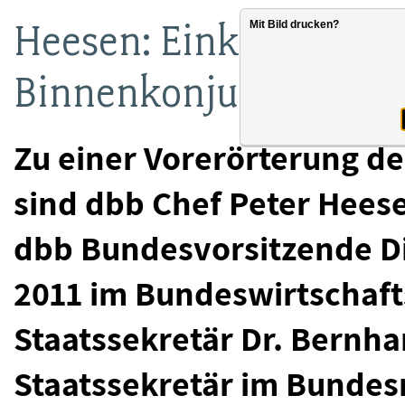
Heesen: Einkommenspl
Mit Bild drucken?
Binnenkonjunktur
Zu einer Vorerörterung de
sind dbb Chef Peter Heese
dbb Bundesvorsitzende Di
2011 im Bundeswirtschafts
Staatssekretär Dr. Bernh
Staatssekretär im Bundes