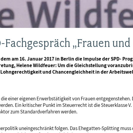
-Fachgespräch „Frauen und 
dem am 16. Januar 2017 in Berlin die Impulse der SPD- Pro
etung, Helene Wildfeuer: Um die Gleichstellung voranzubri
n Lohngerechtigkeit und Chancengleichheit in der Arbeitswel
t, die einer eigenen Erwerbstätigkeit von Frauen entgegenstehen.
den. Ein kritischer Punkt im Steuerrecht ist die Steuerklasse V. 
Faktor zum Standardverfahren werden.
teuerpolitik uneingeschränkt folgen. Das Ehegatten-Splitting mu