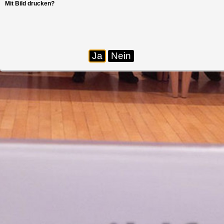
Mit Bild drucken?
Ja
Nein