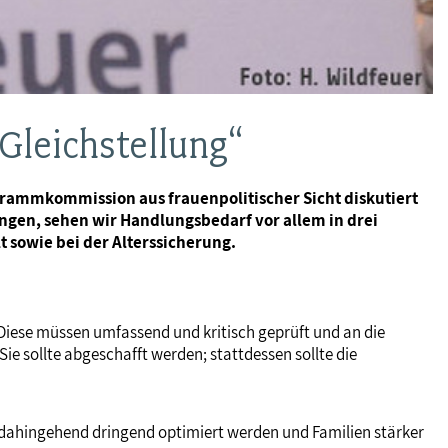
Gleichstellung“
grammkommission aus frauenpolitischer Sicht diskutiert
ngen, sehen wir Handlungsbedarf vor allem in drei
t sowie bei der Alterssicherung.
 Diese müssen umfassend und kritisch geprüft und an die
Sie sollte abgeschafft werden; stattdessen sollte die
ss dahingehend dringend optimiert werden und Familien stärker