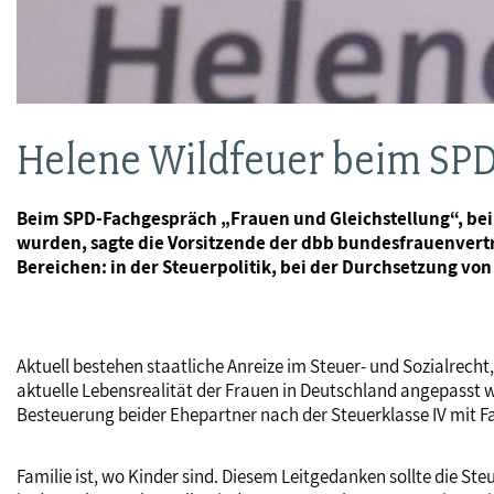
Helene Wildfeuer beim SPD
Beim SPD-Fachgespräch „Frauen und Gleichstellung“, bei 
wurden, sagte die Vorsitzende der dbb bundesfrauenvertr
Bereichen: in der Steuerpolitik, bei der Durchsetzung vo
Aktuell bestehen staatliche Anreize im Steuer- und Sozialrech
aktuelle Lebensrealität der Frauen in Deutschland angepasst wer
Besteuerung beider Ehepartner nach der Steuerklasse IV mit 
Familie ist, wo Kinder sind. Diesem Leitgedanken sollte die S