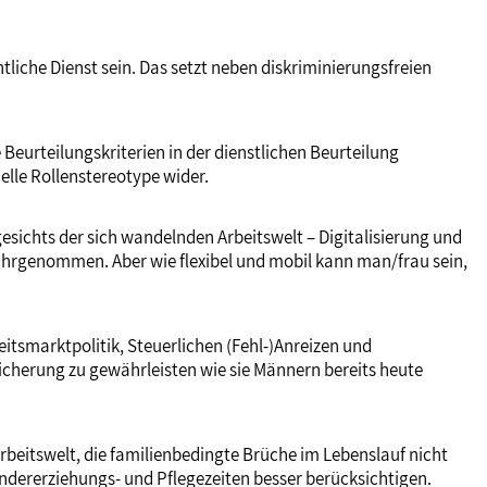
tliche Dienst sein. Das setzt neben diskriminierungsfreien
Beurteilungskriterien in der dienstlichen Beurteilung
elle Rollenstereotype wider.
esichts der sich wandelnden Arbeitswelt – Digitalisierung und
wahrgenommen. Aber wie flexibel und mobil kann man/frau sein,
eitsmarktpolitik, Steuerlichen (Fehl-)Anreizen und
icherung zu gewährleisten wie sie Männern bereits heute
beitswelt, die familienbedingte Brüche im Lebenslauf nicht
indererziehungs- und Pflegezeiten besser berücksichtigen.