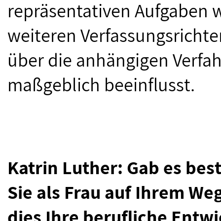
repräsentativen Aufgaben
weiteren Verfassungsrichte
über die anhängigen Verfah
maßgeblich beeinflusst.
Katrin Luther: Gab es be
Sie als Frau auf Ihrem We
dies Ihre berufliche Entw