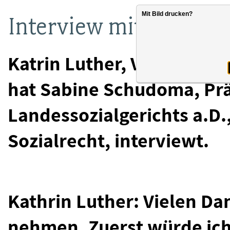
Mit Bild drucken?
Interview mit Sabine
Katrin Luther, Vorsitzen
hat Sabine Schudoma, Prä
Landessozialgerichts a.D.
Sozialrecht, interviewt.
Kathrin Luther: Vielen Dan
nehmen. Zuerst würde ich