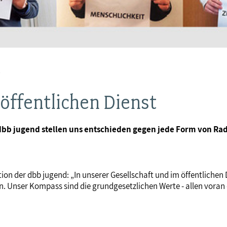
s
 öffentlichen Dienst
s dbb jugend stellen uns entschieden gegen jede Form von R
ion der dbb jugend: „In unserer Gesellschaft und im öffentlichen 
n. Unser Kompass sind die grundgesetzlichen Werte - allen voran