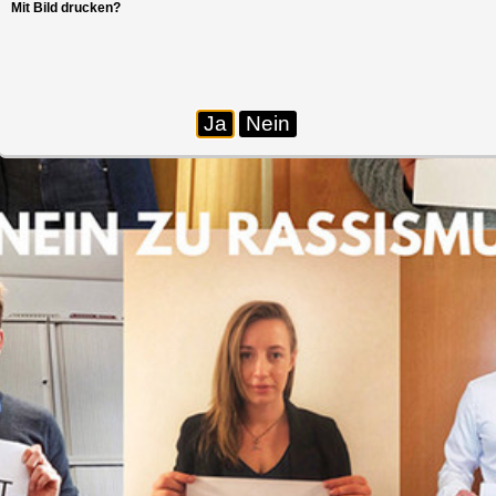
Mit Bild drucken?
Ja
Nein