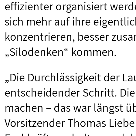
effizienter organisiert wer
sich mehr auf ihre eigentli
konzentrieren, besser zus
„Silodenken“ kommen.
„Die Durchlässigkeit der L
entscheidender Schritt. Die
machen – das war längst üb
Vorsitzender Thomas Liebel