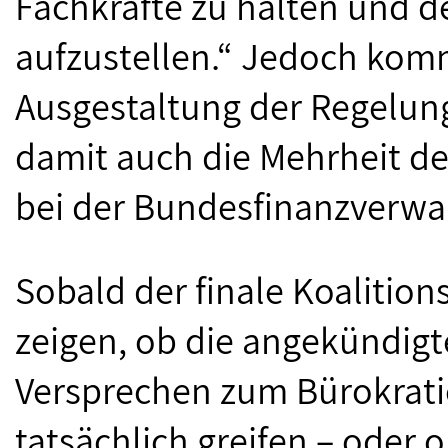
Fachkräfte zu halten und de
aufzustellen.“ Jedoch kom
Ausgestaltung der Regelung
damit auch die Mehrheit de
bei der Bundesfinanzverwal
Sobald der finale Koalitions
zeigen, ob die angekündigt
Versprechen zum Bürokrati
tatsächlich greifen – oder 