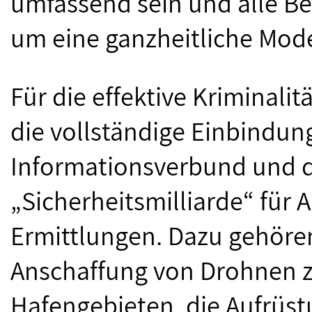
umfassend sein und alle Be
um eine ganzheitliche Mode
Für die effektive Kriminal
die vollständige Einbindung
Informationsverbund und di
„Sicherheitsmilliarde“ für 
Ermittlungen. Dazu gehöre
Anschaffung von Drohnen 
Hafengebieten, die Aufrüstu