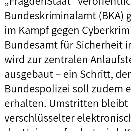
„FragdenStaat“ veröffentlic
Bundeskriminalamt (BKA) g
im Kampf gegen Cyberkrimi
Bundesamt für Sicherheit i
wird zur zentralen Anlaufst
ausgebaut – ein Schritt, der
Bundespolizei soll zudem e
erhalten. Umstritten blei
verschlüsselter elektronis