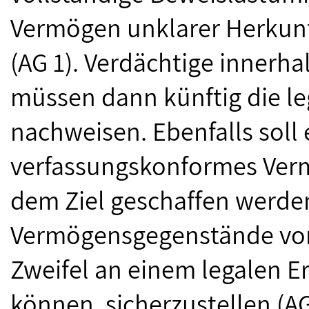
Vermögen unklarer Herkunft
(AG 1). Verdächtige innerha
müssen dann künftig die le
nachweisen. Ebenfalls soll 
verfassungskonformes Ver
dem Ziel geschaffen werde
Vermögensgegenstände von
Zweifel an einem legalen 
können, sicherzustellen (AG 