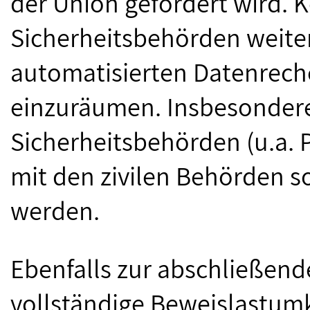
der Union gefordert wird. 
Sicherheitsbehörden weiter
automatisierten Datenrech
einzuräumen. Insbesondere
Sicherheitsbehörden (u.a.
mit den zivilen Behörden s
werden.
Ebenfalls zur abschließend
vollständige Beweislastum