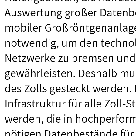
Auswertung großer Datenbe
mobiler Großröntgenanlag
notwendig, um den technol
Netzwerke zu bremsen und d
gewährleisten. Deshalb muss
des Zolls gesteckt werden. 
Infrastruktur für alle Zoll-
werden, die in hochperform
nötigen Datenbestände für 