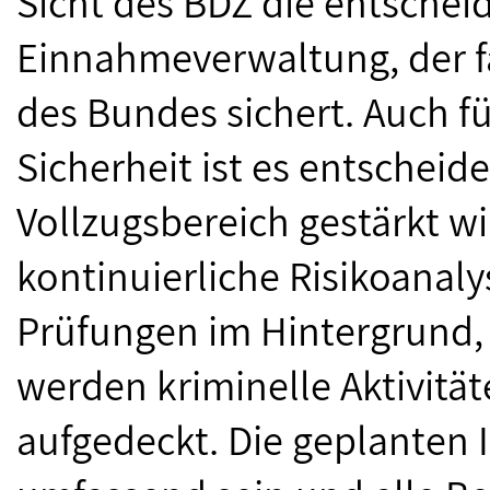
Sicht des BDZ die entscheid
Einnahmeverwaltung, der f
des Bundes sichert. Auch f
Sicherheit ist es entscheide
Vollzugsbereich gestärkt w
kontinuierliche Risikoana
Prüfungen im Hintergrund, 
werden kriminelle Aktivität
aufgedeckt. Die geplanten 