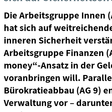
Die Arbeitsgruppe Innen 
hat sich auf weitreichen
inneren Sicherheit verstä
Arbeitsgruppe Finanzen (A
money“-Ansatz in der G
voranbringen will. Parall
Bürokratieabbau (AG 9) e
Verwaltung vor – darunte