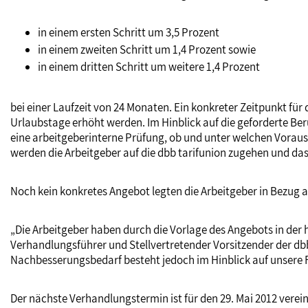
in einem ersten Schritt um 3,5 Prozent
in einem zweiten Schritt um 1,4 Prozent sowie
in einem dritten Schritt um weitere 1,4 Prozent
bei einer Laufzeit von 24 Monaten. Ein konkreter Zeitpunkt für
Urlaubstage erhöht werden. Im Hinblick auf die geforderte Ber
eine arbeitgeberinterne Prüfung, ob und unter welchen Vorau
werden die Arbeitgeber auf die dbb tarifunion zugehen und da
Noch kein konkretes Angebot legten die Arbeitgeber in Bezug 
„Die Arbeitgeber haben durch die Vorlage des Angebots in der 
Verhandlungsführer und Stellvertretender Vorsitzender der dbb 
Nachbesserungsbedarf besteht jedoch im Hinblick auf unsere
Der nächste Verhandlungstermin ist für den 29. Mai 2012 verein