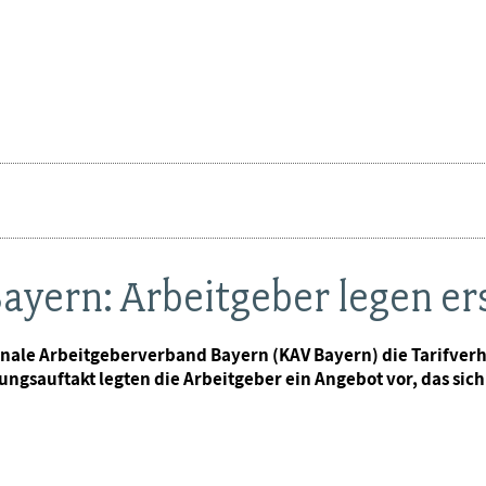
ern: Arbeitgeber legen er
unale Arbeitgeberverband Bayern (KAV Bayern) die Tarifve
sauftakt legten die Arbeitgeber ein Angebot vor, das sich a