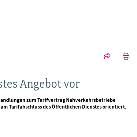
stes Angebot vor
rhandlungen zum Tarifvertrag Nahverkehrsbetriebe
m Tarifabschluss des Öffentlichen Dienstes orientiert.