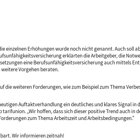
 die einzelnen Erhöhungen wurde noch nicht genannt. Auch soll ab 
ufsunfähigkeitsversicherung erklärten die Arbeitgeber, die Notwe
ssetzungen eine Berufsunfähigkeitsversicherung auch mittels E
s weitere Vorgehen beraten.
auf die weiteren Forderungen, wie zum Beispiel zum Thema Verbes
heutigen Auftaktverhandlung ein deutliches und klares Signal in 
tarifunion. „Wir hoffen, dass sich dieser positive Trend auch in
 Forderungen zum Thema Arbeitszeit und Arbeitsbedingungen."
bart. Wir informieren zeitnah!