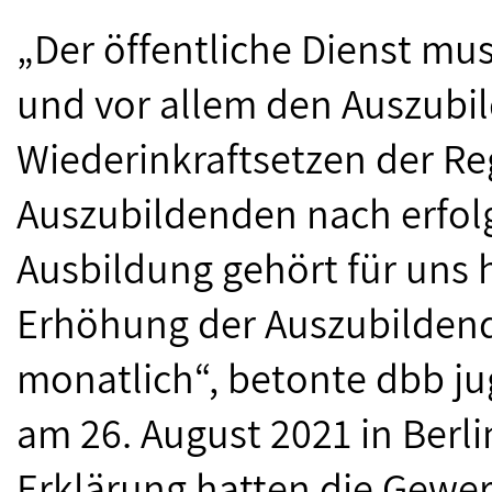
„Der öffentliche Dienst mu
und vor allem den Auszubil
Wiederinkraftsetzen der R
Auszubildenden nach erfol
Ausbildung gehört für uns 
Erhöhung der Auszubilden
monatlich“, betonte dbb j
am 26. August 2021 in Berl
Erklärung hatten die Gewe