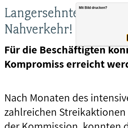
Langersehnter Abschlu
Mit Bild drucken?
Nahverkehr!
Für die Beschäftigten kon
Kompromiss erreicht wer
Nach Monaten des intensiv
zahlreichen Streikaktione
der Kommission, konnten d