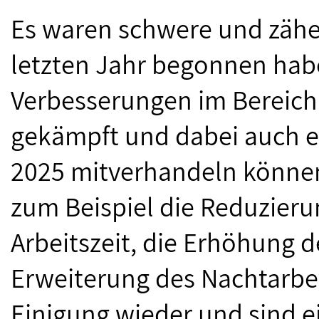
Es waren schwere und zähe
letzten Jahr begonnen habe
Verbesserungen im Bereich
gekämpft und dabei auch e
2025 mitverhandeln können
zum Beispiel die Reduzier
Arbeitszeit, die Erhöhung 
Erweiterung des Nachtarbei
Einigung wieder und sind ei