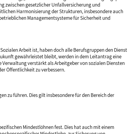
ung zwischen gesetzlicher Unfallversicherung und
heitlichen Harmonisierung der Strukturen, insbesondere auch
 betrieblichen Managementsysteme für Sicherheit und
Sozialen Arbeit ist, haben doch alle Berufsgruppen den Dienst
kunft gewährleistet bleibt, werden in dem Leitantrag eine
e Verwaltung verstärkt als Arbeitgeber von sozialen Diensten
er Öffentlichkeit zu verbessern.
n zu führen. Dies gilt insbesondere für den Bereich der
ezifischen Mindestlöhnen fest. Dies hat auch mit einem
ranchenspezifischer Mindestlohn, zur Sicherung von