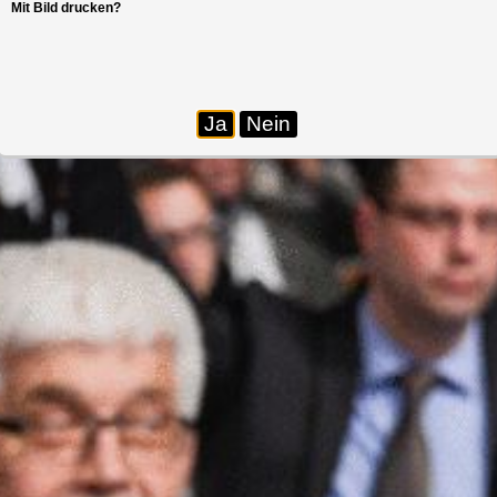
Mit Bild drucken?
Ja
Nein