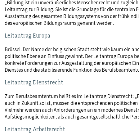
„Bildung ist ein unveräußerliches Menschenrecht und zugleich e
Leitantrag zur Bildung. Sie ist die Grundlage für die zentral
Ausstattung des gesamten Bildungssystems von der frühkindli
des europäischen Bildungsraums genannt werden.
Leitantrag Europa
Brüssel. Der Name der belgischen Stadt steht wie kaum ein a
politische Ebene an Einfluss gewinnt. Der Leitantrag Europa b
konkrete Forderungen zur Ausgestaltung der europäischen Eini
Dienstes und die stabilisierende Funktion des Berufsbeamtent
Leitantrag Dienstrecht
Zum Berufsbeamtentum heißt es im Leitantrag Dienstrecht: „Es 
auch in Zukunft so ist, müssen die entsprechenden politischen 
Vielmehr werden auch Anforderungen an ein modernes Dienstrech
Aufstiegsmöglichkeiten, als auch gesamtgesellschaftliche Pers
Leitantrag Arbeitsrecht