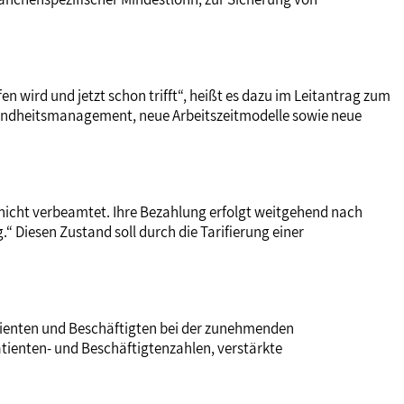
en wird und jetzt schon trifft“, heißt es dazu im Leitantrag zum
esundheitsmanagement, neue Arbeitszeitmodelle sowie neue
 nicht verbeamtet. Ihre Bezahlung erfolgt weitgehend nach
“ Diesen Zustand soll durch die Tarifierung einer
atienten und Beschäftigten bei der zunehmenden
atienten- und Beschäftigtenzahlen, verstärkte