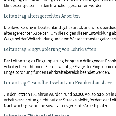
Mindestentgelten in allen Branchen geschaffen werden.
Leitantrag altersgerechtes Arbeiten
Die Bevölkerung in Deutschland geht zurück und wird überdies äl
altersgerechten Arbeiten. Um die Folgen dieser Entwicklung 
Wege bei der Weiterbildung und dem Wissenstransfer gefordert
Leitantrag Eingruppierung von Lehrkräften
Der Leitantrag zu Eingruppierung bringt ein drängendes Probl
Arbeitgeberrichtlinien. Für die wichtige Frage der Eingruppier
Entgeltordnung für den Lehrkräftebereich beendet werden.
Leitantrag Gesundheitsschutz im Krankenhausberei
„In den letzten 15 Jahren wurden rund 50.000 Vollzeitstellen
Arbeitsverdichtung nicht auf der Strecke bleibt, fordert der 
Nachwuchsgewinnung sowie altersgerechte Arbeitsplätze.