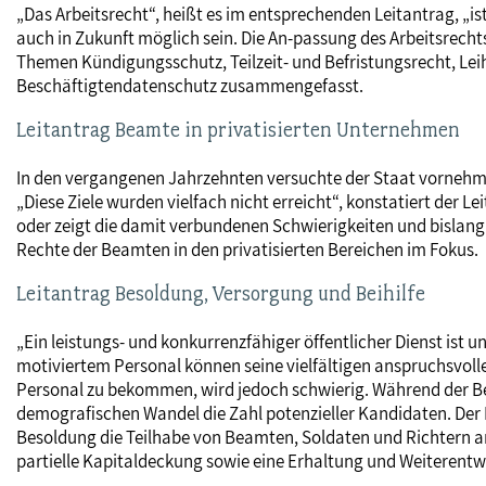
„Das Arbeitsrecht“, heißt es im entsprechenden Leitantrag, „i
auch in Zukunft möglich sein. Die An-passung des Arbeitsrechts
Themen Kündigungsschutz, Teilzeit- und Befristungsrecht, Le
Beschäftigtendatenschutz zusammengefasst.
Leitantrag Beamte in privatisierten Unternehmen
In den vergangenen Jahrzehnten versuchte der Staat vornehmlic
„Diese Ziele wurden vielfach nicht erreicht“, konstatiert der
oder zeigt die damit verbundenen Schwierigkeiten und bislan
Rechte der Beamten in den privatisierten Bereichen im Fokus.
Leitantrag Besoldung, Versorgung und Beihilfe
„Ein leistungs- und konkurrenzfähiger öffentlicher Dienst ist
motiviertem Personal können seine vielfältigen anspruchsvoll
Personal zu bekommen, wird jedoch schwierig. Während der Bed
demografischen Wandel die Zahl potenzieller Kandidaten. Der L
Besoldung die Teilhabe von Beamten, Soldaten und Richtern a
partielle Kapitaldeckung sowie eine Erhaltung und Weiterentw