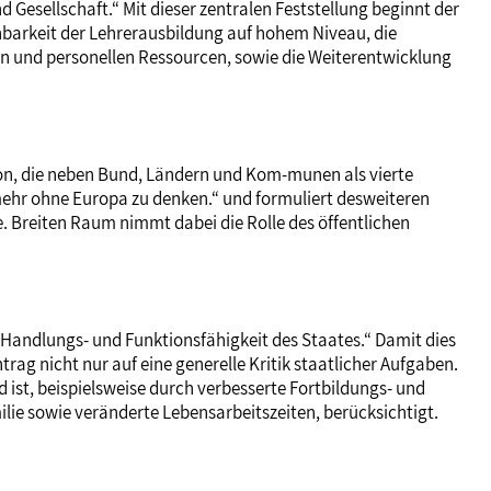
 Gesellschaft.“ Mit dieser zentralen Feststellung beginnt der
chbarkeit der Lehrerausbildung auf hohem Niveau, die
en und personellen Ressourcen, sowie die Weiterentwicklung
ion, die neben Bund, Ländern und Kom-munen als vierte
 mehr ohne Europa zu denken.“ und formuliert desweiteren
 Breiten Raum nimmt dabei die Rolle des öffentlichen
e Handlungs- und Funktionsfähigkeit des Staates.“ Damit dies
ag nicht nur auf eine generelle Kritik staatlicher Aufgaben.
ist, beispielsweise durch verbesserte Fortbildungs- und
ilie sowie veränderte Lebensarbeitszeiten, berücksichtigt.