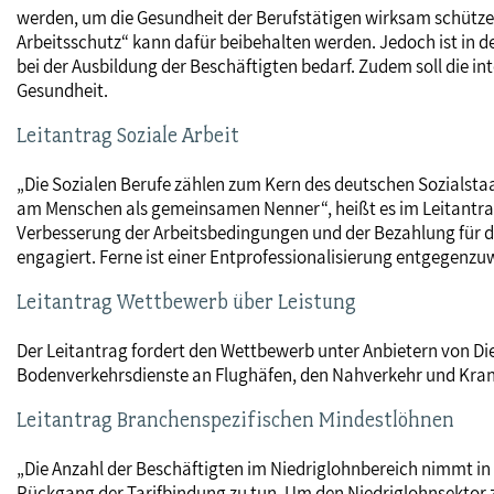
werden, um die Gesundheit der Berufstätigen wirksam schützen
Arbeitsschutz“ kann dafür beibehalten werden. Jedoch ist in d
bei der Ausbildung der Beschäftigten bedarf. Zudem soll die
Gesundheit.
Leitantrag Soziale Arbeit
„Die Sozialen Berufe zählen zum Kern des deutschen Sozialstaa
am Menschen als gemeinsamen Nenner“, heißt es im Leitantrag 
Verbesserung der Arbeitsbedingungen und der Bezahlung für die
engagiert. Ferne ist einer Entprofessionalisierung entgegenzuwi
Leitantrag Wettbewerb über Leistung
Der Leitantrag fordert den Wettbewerb unter Anbietern von Die
Bodenverkehrsdienste an Flughäfen, den Nahverkehr und Kran
Leitantrag Branchenspezifischen Mindestlöhnen
„Die Anzahl der Beschäftigten im Niedriglohnbereich nimmt in 
Rückgang der Tarifbindung zu tun. Um den Niedriglohnsektor zu