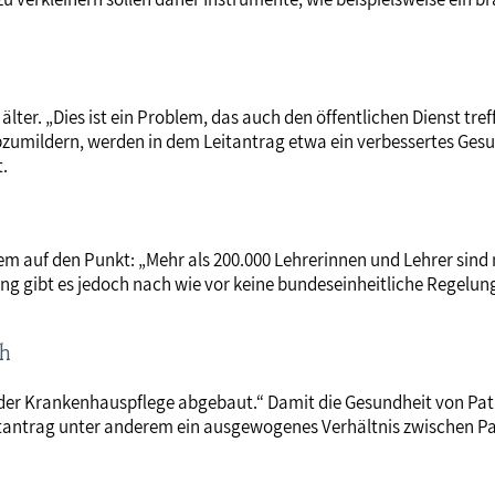
ter. „Dies ist ein Problem, das auch den öffentlichen Dienst treff
abzumildern, werden in dem Leitantrag etwa ein verbessertes G
.
em auf den Punkt: „Mehr als 200.000 Lehrerinnen und Lehrer sind
ung gibt es jedoch nach wie vor keine bundeseinheitliche Regelung.
ch
 in der Krankenhauspflege abgebaut.“ Damit die Gesundheit von P
Leitantrag unter anderem ein ausgewogenes Verhältnis zwischen P