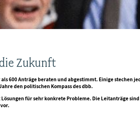
die Zukunft
ls 600 Anträge beraten und abgestimmt. Einige stechen jedo
Jahre den politischen Kompass des dbb.
t Lösungen für sehr konkrete Probleme. Die Leitanträge sin
vor.