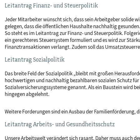
Leitantrag Finanz- und Steuerpolitik
Jeder Mitarbeiter wünscht sich, dass sein Arbeitgeber solide w
gelegen, dass die öffentlichen Haushalte nachhaltig gesunden.
So steht es im Leitantrag zur Finanz- und Steuerpolitik. Folge
ein gerechteres Steuersystem formuliert und es wird zur Stär
Finanztransaktionen verlangt. Zudem soll das Umsatzsteuerre
Leitantrag Sozialpolitik
Das breite Feld der Sozialpolitik „bleibt mit großen Herausford
hochwertigen und nachhaltig bezahlbaren sozialen Schutz für a
Sozialversicherungssysteme genannt. Als ein Baustein wird b
hingegen abgelehnt.
Weitere Forderungen sind ein Ausbau der Familienförderung, 
Leitantrag Arbeits- und Gesundheitsschutz
Unsere Arbeitswelt verändert sich rasant. Daher muss auch de