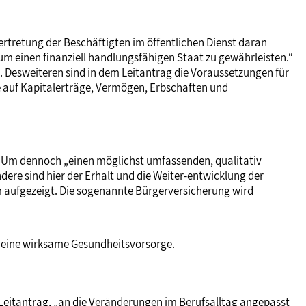
vertretung der Beschäftigten im öffentlichen Dienst daran
 um einen finanziell handlungsfähigen Staat zu gewährleisten.“
t. Desweiteren sind in dem Leitantrag die Voraussetzungen für
se auf Kapitalerträge, Vermögen, Erbschaften und
est. Um dennoch „einen möglichst umfassenden, qualitativ
ere sind hier der Erhalt und die Weiter-entwicklung der
 aufgezeigt. Die sogenannte Bürgerversicherung wird
e eine wirksame Gesundheitsvorsorge.
 Leitantrag, „an die Veränderungen im Berufsalltag angepasst