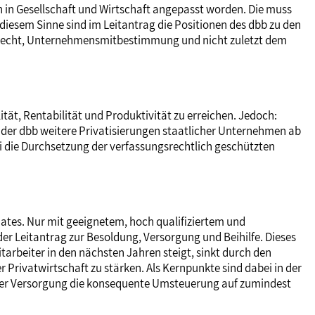
n in Gesellschaft und Wirtschaft angepasst worden. Die muss
 diesem Sinne sind im Leitantrag die Positionen des dbb zu den
ngsrecht, Unternehmensmitbestimmung und nicht zuletzt dem
tät, Rentabilität und Produktivität zu erreichen. Jedoch:
nt der dbb weitere Privatisierungen staatlicher Unternehmen ab
i die Durchsetzung der verfassungsrechtlich geschützten
aates. Nur mit geeignetem, hoch qualifiziertem und
r Leitantrag zur Besoldung, Versorgung und Beihilfe. Dieses
rbeiter in den nächsten Jahren steigt, sinkt durch den
Privatwirtschaft zu stärken. Als Kernpunkte sind dabei in der
h der Versorgung die konsequente Umsteuerung auf zumindest