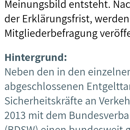
Meinungsbild entsteht. Na
der Erklärungsfrist, werde
Mitgliederbefragung veröff
Hintergrund:
Neben den in den einzeln
abgeschlossenen Entgelttar
Sicherheitskräfte an Verke
2013 mit dem Bundesverban
(BDSW) einen bundesweit g