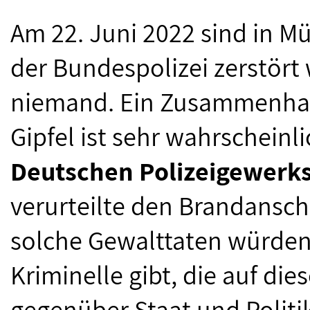
Am 22. Juni 2022 sind in 
der Bundespolizei zerstört
niemand. Ein Zusammenha
Gipfel ist sehr wahrscheinl
Deutschen Polizeigewerk
verurteilte den Brandansch
solche Gewalttaten würden
Kriminelle gibt, die auf di
gegenüber Staat und Politi