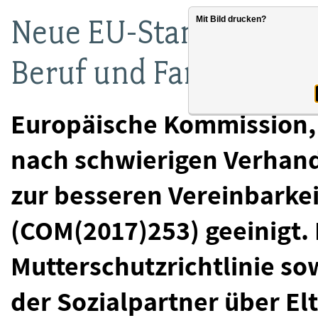
Neue EU-Standards för
Mit Bild drucken?
Beruf und Familie
Europäische Kommission,
nach schwierigen Verhand
zur besseren Vereinbarkei
(COM(2017)253) geeinigt. D
Mutterschutzrichtlinie s
der Sozialpartner über El