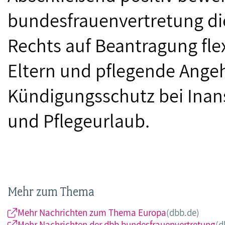
bundesfrauenvertretung di
Rechts auf Beantragung fle
Eltern und pflegende Ange
Kündigungsschutz bei Inan
und Pflegeurlaub.
Mehr zum Thema
Mehr Nachrichten zum Thema Europa
(dbb.de)
Mehr Nachrichten der dbb bundesfrauenvertretung
(d