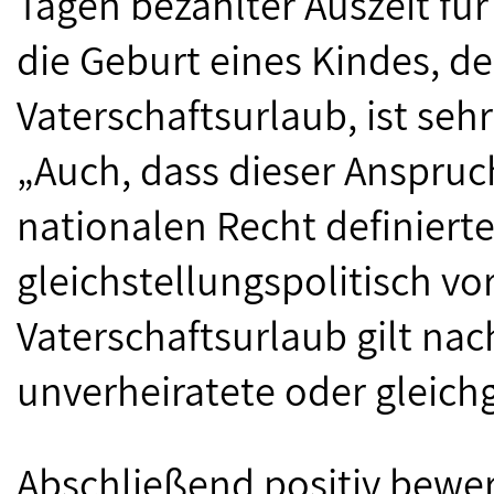
Tagen bezahlter Auszeit für
die Geburt eines Kindes, d
Vaterschaftsurlaub, ist seh
„Auch, dass dieser Anspru
nationalen Recht definierte
gleichstellungspolitisch vo
Vaterschaftsurlaub gilt nac
unverheiratete oder gleich
Abschließend positiv bewer