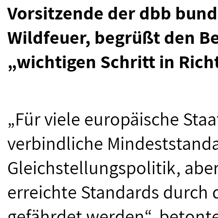
Vorsitzende der dbb bund
Wildfeuer, begrüßt den Be
„wichtigen Schritt in Ric
„Für viele europäische Staa
verbindliche Mindeststandar
Gleichstellungspolitik, abe
erreichte Standards durch di
gefährdet werden“, betonte