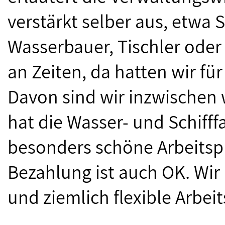
verstärkt selber aus, etwa
Wasserbauer, Tischler oder 
an Zeiten, da hatten wir fü
Davon sind wir inzwischen w
hat die Wasser- und Schifff
besonders schöne Arbeitspl
Bezahlung ist auch OK. Wi
und ziemlich flexible Arbei