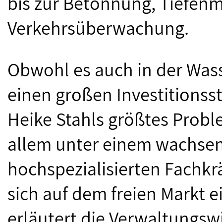
bis zur Betonnung, Tiefen
Verkehrsüberwachung.
Obwohl es auch in der Wass
einen großen Investitionssta
Heike Stahls größtes Proble
allem unter einem wachse
hochspezialisierten Fachkrä
sich auf dem freien Markt 
erläutert die Verwaltungswi