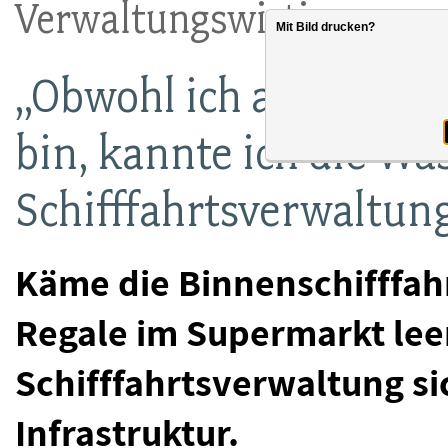
Verwaltungswirtin
Mit Bild drucken?
„Obwohl ich am Nord-
bin, kannte ich die Wa
Schifffahrtsverwaltung
Käme die Binnenschifffahr
Regale im Supermarkt leer
Schifffahrtsverwaltung sic
Infrastruktur.