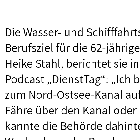
Die Wasser- und Schifffahr
Berufsziel für die 62-jähri
Heike Stahl, berichtet sie 
Podcast „DienstTag“: „Ich 
zum Nord-Ostsee-Kanal auf
Fähre über den Kanal oder 
kannte die Behörde dahinte