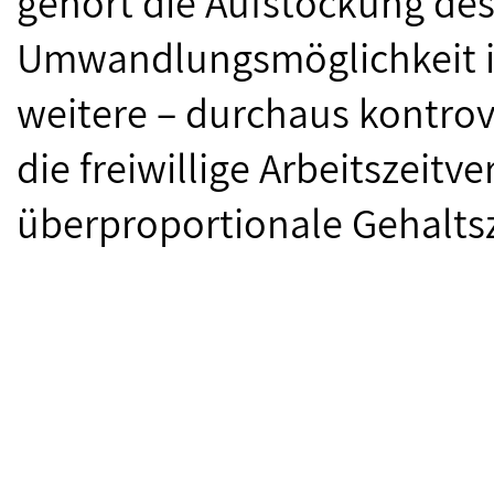
gehört die Aufstockung de
Umwandlungsmöglichkeit in 
weitere – durchaus kontrove
die freiwillige Arbeitszeitv
überproportionale Gehalts