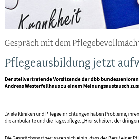
Gespräch mit dem Pflegebevollmäch
Pflegeausbildung jetzt auf
Der stellvertretende Vorsitzende der dbb bundessenioren
Andreas Westerfellhaus zu einem Meinungsaustausch zus
„Viele Kliniken und Pflegeeinrichtungen haben Probleme, ihren 
die ambulante und die Tagespflege. „Hier scheitert der drin
Die Gesprächspartner waren sich einig, dass der Beruf einer 