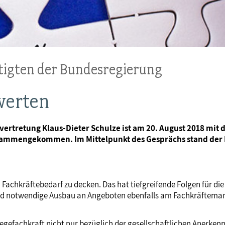
tigten der Bundesregierung
werten
vertretung Klaus-Dieter Schulze ist am 20. August 2018 mit
ammengekommen. Im Mittelpunkt des Gesprächs stand der F
Fachkräftebedarf zu decken. Das hat tiefgreifende Folgen für die 
gend notwendige Ausbau an Angeboten ebenfalls am Fachkräfteman
Pflegefachkraft nicht nur bezüglich der gesellschaftlichen Aner