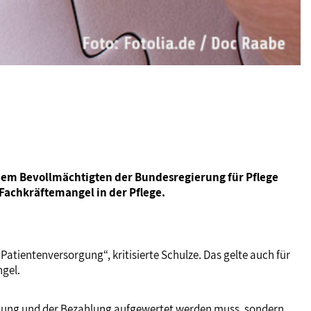
 dem Bevollmächtigten der Bundesregierung für Pflege
achkräftemangel in der Pflege.
Patientenversorgung“, kritisierte Schulze. Das gelte auch für
gel.
kennung und der Bezahlung aufgewertet werden muss, sondern