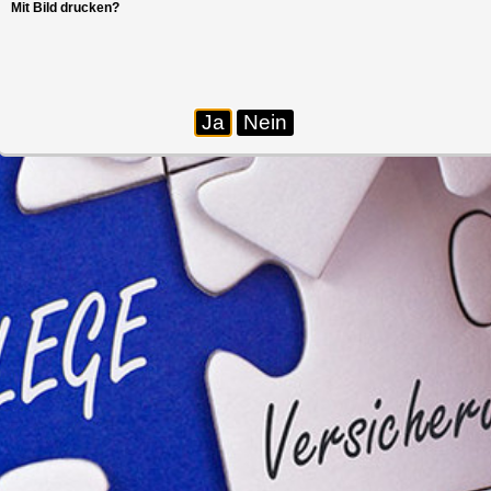
Mit Bild drucken?
Ja
Nein