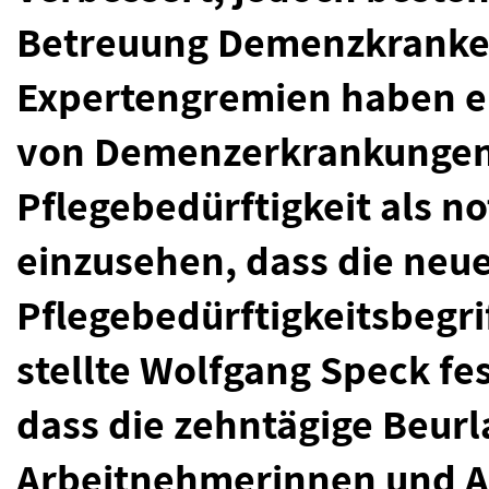
Betreuung Demenzkranker
Expertengremien haben e
von Demenzerkrankungen b
Pflegebedürftigkeit als no
einzusehen, dass die neue
Pflegebedürftigkeitsbegrif
stellte Wolfgang Speck f
dass die zehntägige Beur
Arbeitnehmerinnen und A