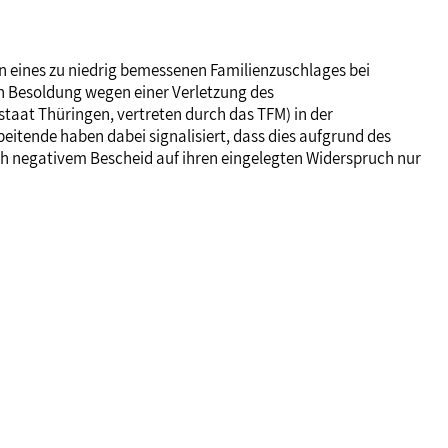
n eines zu niedrig bemessenen Familienzuschlages bei
n Besoldung wegen einer Verletzung des
staat Thüringen, vertreten durch das TFM) in der
itende haben dabei signalisiert, dass dies aufgrund des
h negativem Bescheid auf ihren eingelegten Widerspruch nur