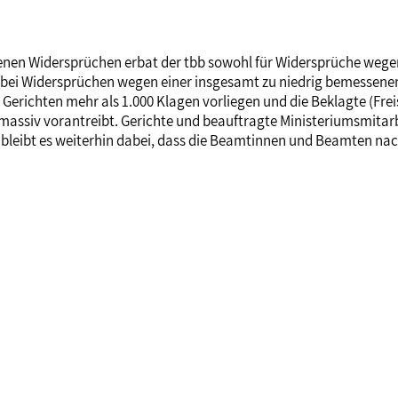
denen Widersprüchen erbat der tbb sowohl für Widersprüche wege
 bei Widersprüchen wegen einer insgesamt zu niedrig bemessene
Gerichten mehr als 1.000 Klagen vorliegen und die Beklagte (Frei
ssiv vorantreibt. Gerichte und beauftragte Ministeriumsmitarbe
bleibt es weiterhin dabei, dass die Beamtinnen und Beamten nac