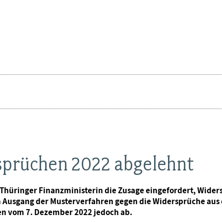
sprüchen 2022 abgelehnt
r Thüringer Finanzministerin die Zusage eingefordert, Wid
den Ausgang der Musterverfahren gegen die Widersprüche au
en vom 7. Dezember 2022 jedoch ab.