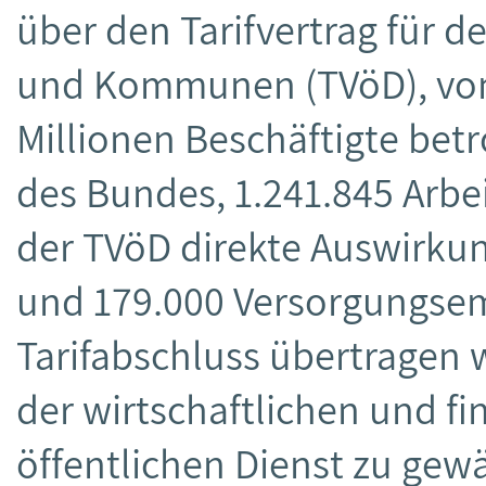
über den Tarifvertrag für d
und Kommunen (TVöD), von
Millionen Beschäftigte bet
des Bundes, 1.241.845 Arb
der TVöD direkte Auswirku
und 179.000 Versorgungsem
Tarifabschluss übertragen 
der wirtschaftlichen und f
öffentlichen Dienst zu gew