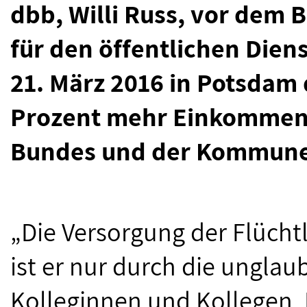
dbb, Willi Russ, vor dem 
für den öffentlichen Di
21. März 2016 in Potsdam
Prozent mehr Einkommen f
Bundes und der Kommune
„Die Versorgung der Flücht
ist er nur durch die unglau
Kolleginnen und Kollegen.