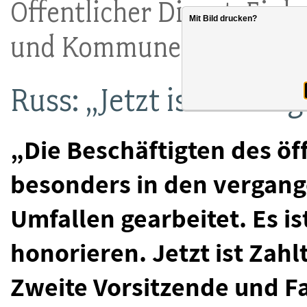
Öffentlicher Dienst: Ei
Mit Bild drucken?
und Kommunen
Russ: „Jetzt ist Zahltag
„Die Beschäftigten des öf
besonders in den vergan
Umfallen gearbeitet. Es ist
honorieren. Jetzt ist Zahl
Zweite Vorsitzende und Fa