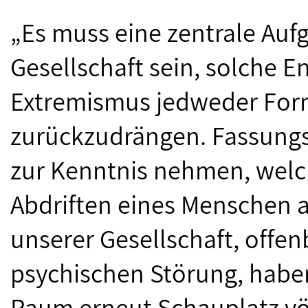
„Es muss eine zentrale Auf
Gesellschaft sein, solche 
Extremismus jedweder For
zurückzudrängen. Fassungs
zur Kenntnis nehmen, welc
Abdriften eines Menschen 
unserer Gesellschaft, offen
psychischen Störung, haben
Raum erneut Schauplatz vö