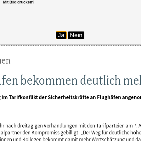
Mit Bild drucken?
Ja
Nein
men
häfen bekommen deutlich me
 im Tarifkonflikt der Sicherheitskräfte an Flughäfen ange
ühr nach dreitägigen Verhandlungen mit den Tarifparteien am 7.
alpartner den Kompromiss gebilligt. „Der Weg für deutliche höhere
eginnen und Kollegen bekommt damit mehr Wertschätzung und das 