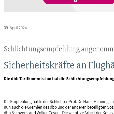
09. April 2024
Schlichtungsempfehlung angenom
Sicherheitskräfte an Flug
Die dbb Tarifkommission hat die Schlichtungsempfehlung
Die Empfehlung hatte der Schlichter Prof. Dr. Hans-Henning L
nun auch die Gremien des dbb und der anderen beteiligten Sozi
dbb Fachvorstand Volker Geyer. „Die wichtige Arbeit der Koll