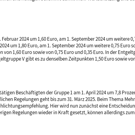
. Februar 2024 um 1,60 Euro, am 1. September 2024 um weitere 0,
l 2024 um 1,80 Euro, am 1. September 2024 um weitere 0,75 Euro s
n von 1,60 Euro sowie von 0,75 Euro und 0,35 Euro. In der Entgelt
geltgruppe V gibt es zu denselben Zeitpunkten 1,50 Euro sowie vo
tätigen Beschäftigten der Gruppe 1 am 1. April 2024 um 7,8 Proz
ariflichen Regelungen geht bis zum 31. März 2025. Beim Thema Me
 Schlichtungsempfehlung. Hier wird nun zunächst eine Entscheid
rigen Regelungen wieder in Kraft gesetzt, können allerdings zum