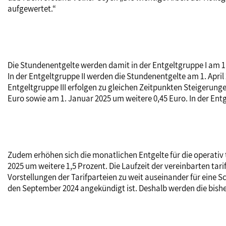
aufgewertet.“
Die Stundenentgelte werden damit in der Entgeltgruppe I am 1
In der Entgeltgruppe II werden die Stundenentgelte am 1. Apri
Entgeltgruppe III erfolgen zu gleichen Zeitpunkten Steigerunge
Euro sowie am 1. Januar 2025 um weitere 0,45 Euro. In der Ent
Zudem erhöhen sich die monatlichen Entgelte für die operativ 
2025 um weitere 1,5 Prozent. Die Laufzeit der vereinbarten t
Vorstellungen der Tarifparteien zu weit auseinander für eine
den September 2024 angekündigt ist. Deshalb werden die bishe