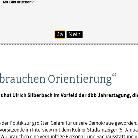
Mit Bild drucken?
Ja
Nein
 brauchen Orientierung“
as hat Ulrich Silberbach im Vorfeld der dbb Jahrestagung, di
e der Politik zur größten Gefahr für unsere Demokratie geworden
orsitzende im Interview mit dem Kölner Stadtanzeiger (5. Januar
: „ Wir brauchen eine vernünftige Personal- und Sachausstattung u