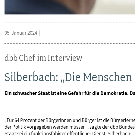
05. Januar 2024
dbb Chef im Interview
Silberbach: „Die Menschen
Ein schwacher Staat ist eine Gefahr für die Demokratie. D
„Für 64 Prozent der Bürgerinnen und Bürger ist die Bürgerfern
der Politik vorgegeben werden müssen“, sagte der dbb Bundesv
Staat sei ein funktionsfähiger öffentlicher Dienst. Silberbach