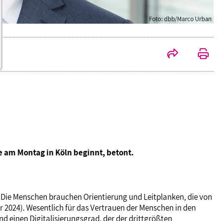
e am Montag in Köln beginnt, betont.
. Die Menschen brauchen Orientierung und Leitplanken, die von
 2024). Wesentlich für das Vertrauen der Menschen in den
nd einen Digitalisierungsgrad, der der drittgrößten