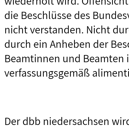
wiederholt wird. Offensich
die Beschlüsse des Bundesv
nicht verstanden. Nicht du
durch ein Anheben der Bes
Beamtinnen und Beamten i
verfassungsgemäß alimenti
Der dbb niedersachsen wird