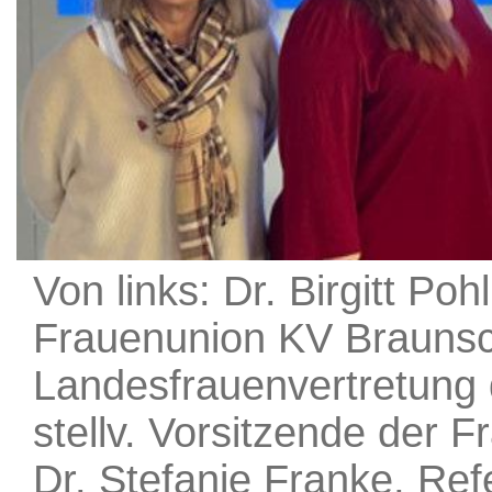
Von links: Dr. Birgitt Poh
Frauenunion KV Braunsc
Landesfrauenvertretung 
stellv. Vorsitzende der
Dr. Stefanie Franke, Refe