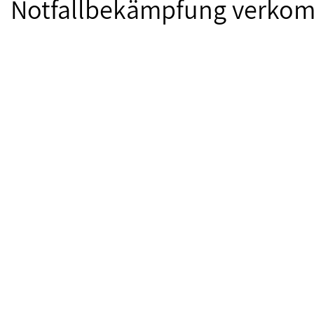
Notfallbekämpfung verko