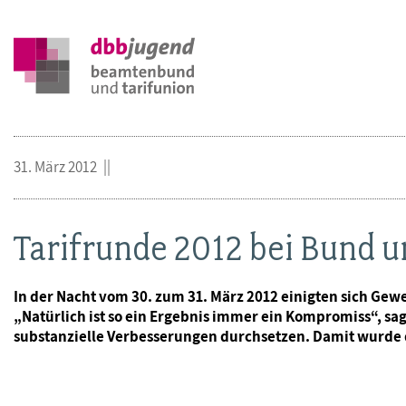
31. März 2012
Tarifrunde 2012 bei Bund u
In der Nacht vom 30. zum 31. März 2012 einigten sich Ge
„Natürlich ist so ein Ergebnis immer ein Kompromiss“, s
substanzielle Verbesserungen durchsetzen. Damit wurd