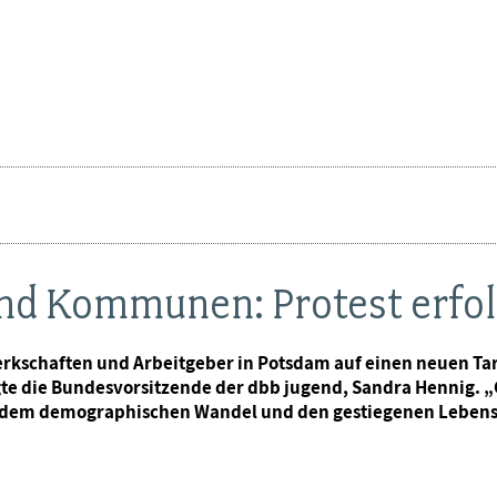
nd Kommunen: Protest erfolg
werkschaften und Arbeitgeber in Potsdam auf einen neuen T
agte die Bundesvorsitzende der dbb jugend, Sandra Hennig. 
e dem demographischen Wandel und den gestiegenen Lebens