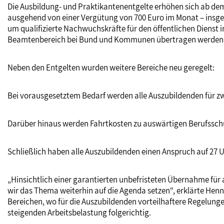
Die Ausbildung- und Praktikantenentgelte erhöhen sich ab dem 
ausgehend von einer Vergütung von 700 Euro im Monat – insges
um qualifizierte Nachwuchskräfte für den öffentlichen Dienst i
Beamtenbereich bei Bund und Kommunen übertragen werden“,
Neben den Entgelten wurden weitere Bereiche neu geregelt:
Bei vorausgesetztem Bedarf werden alle Auszubildenden für z
Darüber hinaus werden Fahrtkosten zu auswärtigen Berufsschul
Schließlich haben alle Auszubildenden einen Anspruch auf 27 U
„Hinsichtlich einer garantierten unbefristeten Übernahme für
wir das Thema weiterhin auf die Agenda setzen“, erklärte Hennig
Bereichen, wo für die Auszubildenden vorteilhaftere Regelungen
steigenden Arbeitsbelastung folgerichtig.