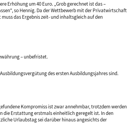
tere Erhöhung um 40 Euro. „Grob gerechnet ist das –
ssen“, so Hennig. Da der Wettbewerb mit der Privatwirtschaft
t muss das Ergebnis zeit- und inhaltsgleich auf den
währung – unbefristet.
 Ausbildungsvergütung des ersten Ausbildungsjahres sind.
Der gefundene Kompromiss ist zwar annehmbar, trotzdem werden
die Erstattung erstmals einheitlich geregelt ist. In den
tzliche Urlaubstag sei darüber hinaus angesichts der