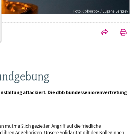
kundgebung
nstaltung attackiert. Die dbb bundesseniorenvertretung
n mutmaßlich gezielten Angriff auf die friedliche
hren Angehörigen. Unsere Solidarität gilt den Kolleginnen