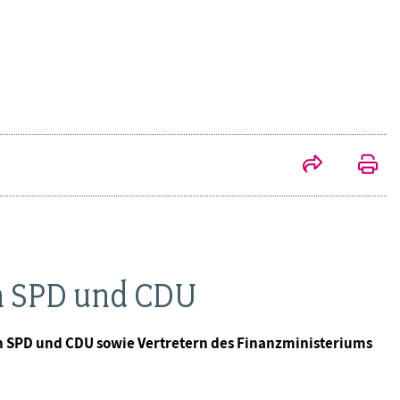
on SPD und CDU
n SPD und CDU sowie Vertretern des Finanzministeriums