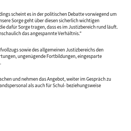
dings scheint es in der politischen Debatte vorwiegend um
sere Sorge geht über diesen sicherlich wichtigen
ie dafür Sorge tragen, dass es im Justizbereich rund läuft.
anschaulich das angespannte Verhältnis.“
afvollzugs sowie des allgemeinen Justizbereichs den
rtungen, ungenügende Fortbildungen, eingesparte
.
machen und nehmen das Angebot, weiter im Gespräch zu
standspersonal als auch für Schul- beziehungsweise