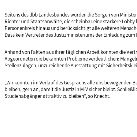
Seitens des dbb Landesbundes wurden die Sorgen von Ministerpr
Richter und Staatsanwälte, die scheinbar eine stärkere Lobby
Personenkreis hinaus und berücksichtigt alle weiteren Menschen
Dass kein Vertreter des Justizministeriums der Einladung zum
Anhand von Fakten aus ihrer täglichen Arbeit konnten die Vertr
Abgeordneten die bekannten Probleme verdeutlichen: Mangel
Stellenzulagen, unzureichende Ausstattung mit Sicherheitsk
„Wir konnten im Verlauf des Gesprächs alle uns bewegenden 
bleiben, gern an, damit die Justiz in M-V sicher bleibt. Schli
Studienabgänger attraktiv zu bleiben“, so Knecht.