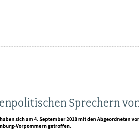
nnenpolitischen Sprechern v
 haben sich am 4. September 2018 mit den Abgeordneten vo
klenburg-Vorpommern getroffen.