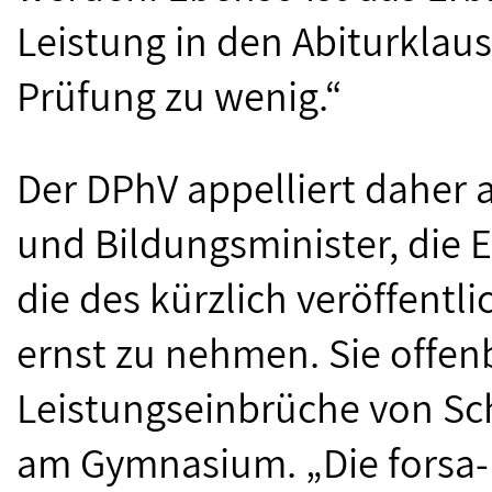
Leistung in den Abiturklau
Prüfung zu wenig.“
Der DPhV appelliert daher 
und Bildungsminister, die 
die des kürzlich veröffentl
ernst zu nehmen. Sie offe
Leistungseinbrüche von Sc
am Gymnasium. „Die forsa-