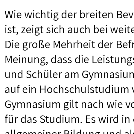
Wie wichtig der breiten Be
ist, zeigt sich auch bei we
Die große Mehrheit der Befr
Meinung, dass die Leistun
und Schüler am Gymnasium s
auf ein Hochschulstudium vo
Gymnasium gilt nach wie vo
für das Studium. Es wird in
allgemeiner Bildung und a