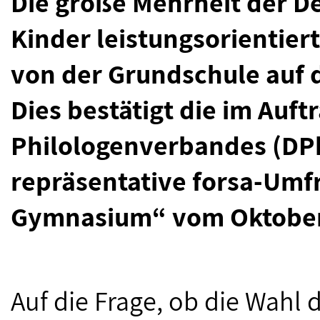
Die große Mehrheit der De
Kinder leistungsorientie
von der Grundschule auf 
Dies bestätigt die im Auf
Philologenverbandes (DP
repräsentative forsa-Um
Gymnasium“ vom Oktober
Auf die Frage, ob die Wahl