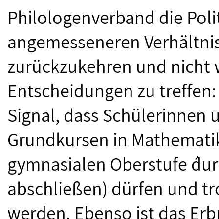
Philologenverband die Polit
angemesseneren Verhältni
zurückzukehren und nicht w
Entscheidungen zu treffen: 
Signal, dass Schülerinnen 
Grundkursen in Mathematik
gymnasialen Oberstufe ´durc
abschließen) dürfen und t
werden. Ebenso ist das Erb