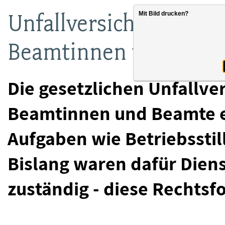
Unfallversicherungen
Mit Bild drucken?
Beamtinnen und Beam
Die gesetzlichen Unfallv
Beamtinnen und Beamte e
Aufgaben wie Betriebssti
Bislang waren dafür Dien
zuständig - diese Rechtsf