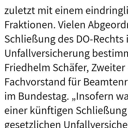
zuletzt mit einem eindringl
Fraktionen. Vielen Abgeord
Schließung des DO-Rechts i
Unfallversicherung bestimm
Friedhelm Schäfer, Zweiter
Fachvorstand für Beamtenr
im Bundestag. „Insofern wa
einer künftigen Schließung
gesetzlichen Unfallversich