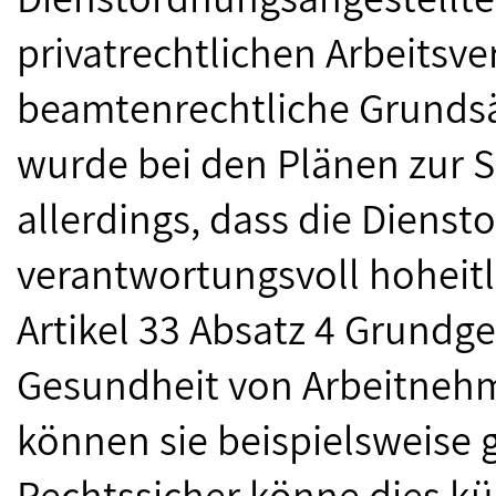
privatrechtlichen Arbeitsver
beamtenrechtliche Grundsät
wurde bei den Plänen zur 
allerdings, dass die Diens
verantwortungsvoll hoheitl
Artikel 33 Absatz 4 Grundg
Gesundheit von Arbeitneh
können sie beispielsweise g
Rechtssicher könne dies kü