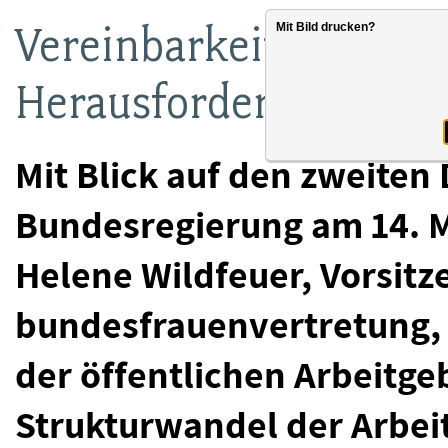
Vereinbarkeit von Fami
Mit Bild drucken?
Herausforderung für d
Mit Blick auf den zweiten
Bundesregierung am 14. Ma
Helene Wildfeuer, Vorsit
bundesfrauenvertretung, 
der öffentlichen Arbeitg
Strukturwandel der Arbeit