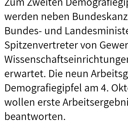
Zum Zweiten Demografiegip
werden neben Bundeskanzle
Bundes- und Landesministe
Spitzenvertreter von Gewe
Wissenschaftseinrichtunge
erwartet. Die neun Arbeits
Demografiegipfel am 4. Okt
wollen erste Arbeitsergebn
beantworten.