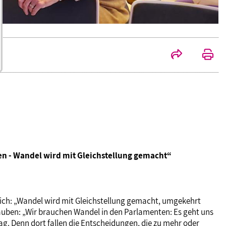
en - Wandel wird mit Gleichstellung gemacht“
lich: „Wandel wird mit Gleichstellung gemacht, umgekehrt
hrauben: „Wir brauchen Wandel in den Parlamenten: Es geht uns
g. Denn dort fallen die Entscheidungen, die zu mehr oder