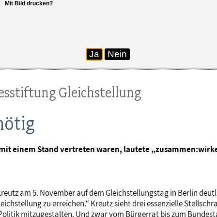
Mit Bild drucken?
Ja
Nein
esstiftung Gleichstellung
nötig
n mit einem Stand vertreten waren, lautete „zusammen:wirk
reutz am 5. November auf dem Gleichstellungstag in Berlin deut
eichstellung zu erreichen.“ Kreutz sieht drei essenzielle Stellsc
Politik mitzugestalten. Und zwar vom Bürgerrat bis zum Bundesta