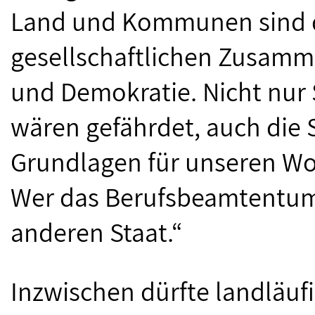
Land und Kommunen sind d
gesellschaftlichen Zusamme
und Demokratie. Nicht nur 
wären gefährdet, auch die 
Grundlagen für unseren W
Wer das Berufsbeamtentum i
anderen Staat.“
Inzwischen dürfte landläuf