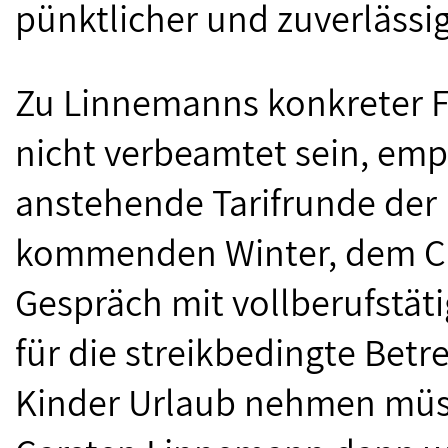
pünktlicher und zuverlässig
Zu Linnemanns konkreter F
nicht verbeamtet sein, empf
anstehende Tarifrunde der
kommenden Winter, dem CD
Gespräch mit vollberufstäti
für die streikbedingte Betr
Kinder Urlaub nehmen müss