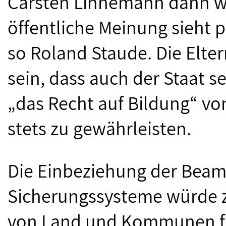
Carsten Linnemann dann w
öffentliche Meinung sieht p
so Roland Staude. Die Elter
sein, dass auch der Staat 
„das Recht auf Bildung“ v
stets zu gewährleisten.
Die Einbeziehung der Beamt
Sicherungssysteme würde z
von Land und Kommunen fü