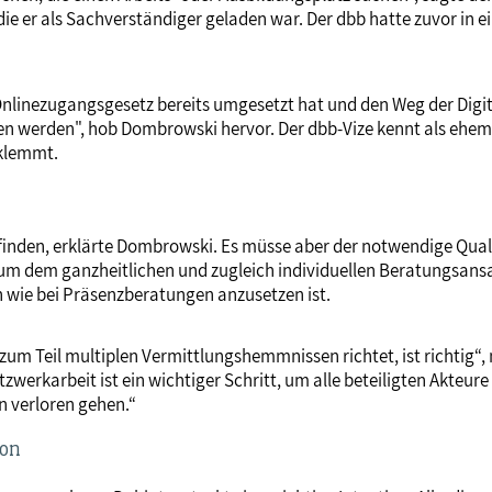
ie er als Sachverständiger geladen war. Der dbb hatte zuvor in 
Onlinezugangsgesetz bereits umgesetzt hat und den Weg der Digit
en werden", hob Dombrowski hervor. Der dbb-Vize kennt als ehem
 klemmt.
finden, erklärte Dombrowski. Es müsse aber der notwendige Qual
 um dem ganzheitlichen und zugleich individuellen Beratungsansat
 wie bei Präsenzberatungen anzusetzen ist.
zum Teil multiplen Vermittlungshemmnissen richtet, ist richtig“
rkarbeit ist ein wichtiger Schritt, um alle beteiligten Akteure
n verloren gehen.“
ion