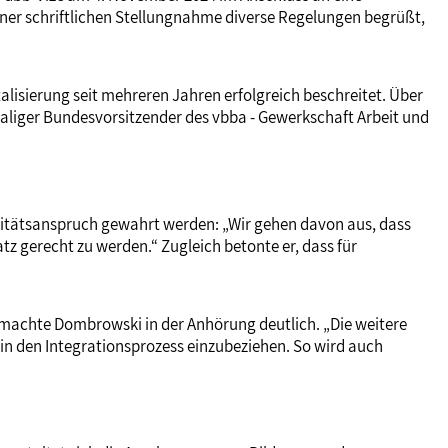
einer schriftlichen Stellungnahme diverse Regelungen begrüßt,
alisierung seit mehreren Jahren erfolgreich beschreitet. Über
aliger Bundesvorsitzender des vbba - Gewerkschaft Arbeit und
itätsanspruch gewahrt werden: „Wir gehen davon aus, dass
z gerecht zu werden.“ Zugleich betonte er, dass für
, machte Dombrowski in der Anhörung deutlich. „Die weitere
 in den Integrationsprozess einzubeziehen. So wird auch