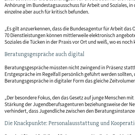
Anhörung im Bundestagsausschuss für Arbeit und Soziales, in d
einzelne aber auch für kritisch befunden.
„Es gilt anzuerkennen, dass die Bundesagentur für Arbeit das 
70 Dienstleistungen können mittlerweile elektronisch angebot
Soziales die Tücken in der Praxis vor Ort und weiß, wo es noch
Beratungsgespräche auch digital
Beratungsgespräche müssten nicht zwingend in Präsenz statt
Erstgespräche im Regelfall persönlich geführt werden sollten,
Beratungsgespräche in digitaler Form das gleiche Zeitvolumen
„Der besondere Fokus, den das Gesetz auf junge Menschen mit 
Stärkung der Jugendberufsagenturen beziehungsweise der Netzwe
verhindert, dass Jugendliche zwischen den Beratungsinstanze
Die Knackpunkte: Personalausstattung und Kooperat