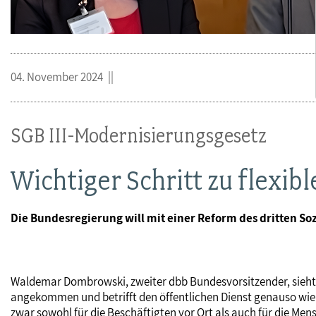
04. November 2024
SGB III-Modernisierungsgesetz
Wichtiger Schritt zu flexib
Die Bundesregierung will mit einer Reform des dritten So
Waldemar Dombrowski, zweiter dbb Bundesvorsitzender, sieht 
angekommen und betrifft den öffentlichen Dienst genauso wie di
zwar sowohl für die Beschäftigten vor Ort als auch für die Men