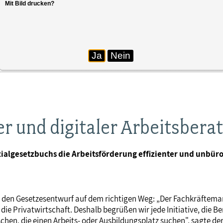
Mit Bild drucken?
Ja
Nein
ler und digitaler Arbeitsbera
zialgesetzbuchs die Arbeitsförderung effizienter und unbüro
den Gesetzesentwurf auf dem richtigen Weg: „Der Fachkräfteman
e Privatwirtschaft. Deshalb begrüßen wir jede Initiative, die Be
schen, die einen Arbeits- oder Ausbildungsplatz suchen", sagte d