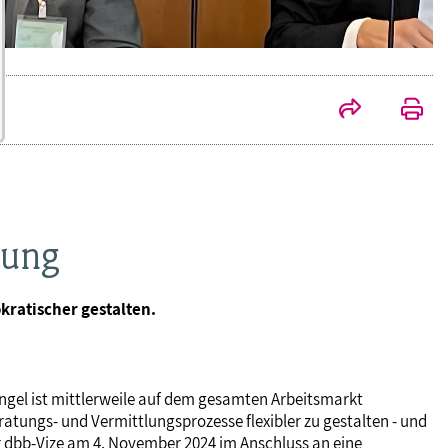
tung
kratischer gestalten.
gel ist mittlerweile auf dem gesamten Arbeitsmarkt
ratungs- und Vermittlungsprozesse flexibler zu gestalten - und
er dbb-Vize am 4. November 2024 im Anschluss an eine