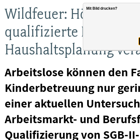
Wildfeuer: Höhere Pers
Mit Bild drucken?
qualifizierte Betreuun
Haushaltsplanung ver
Arbeitslose können den F
Kinderbetreuung nur geri
einer aktuellen Untersuch
Arbeitsmarkt- und Berufsf
Qualifizierung von SGB-I