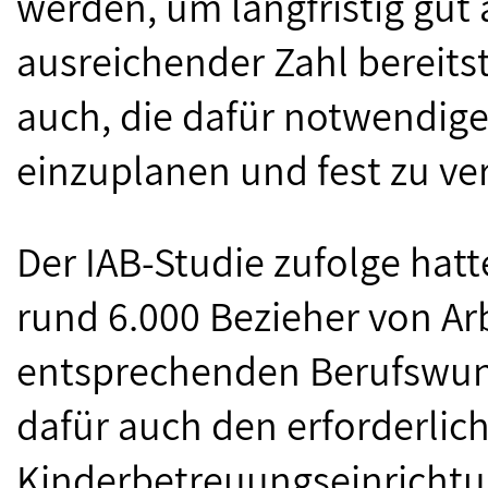
werden, um langfristig gut 
ausreichender Zahl bereits
auch, die dafür notwendigen
einzuplanen und fest zu ve
Der IAB-Studie zufolge hat
rund 6.000 Bezieher von Arb
entsprechenden Berufswu
dafür auch den erforderlic
Kinderbetreuungseinrichtu