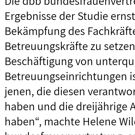
Die dbb bundesfrauenvertre
Ergebnisse der Studie erns
Bekämpfung des Fachkräfte
Betreuungskräfte zu setzen
Beschäftigung von unterqual
Betreuungseinrichtungen is
jenen, die diesen verantwo
haben und die dreijährige
haben“, machte Helene Wild