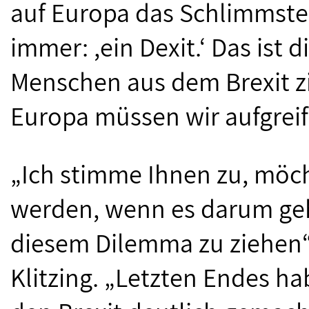
auf Europa das Schlimmste 
immer: ,ein Dexit.‘ Das ist 
Menschen aus dem Brexit 
Europa müssen wir aufgrei
„Ich stimme Ihnen zu, möc
werden, wenn es darum geh
diesem Dilemma zu ziehen“
Klitzing. „Letzten Endes h