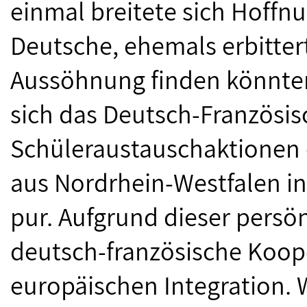
einmal breitete sich Hoffn
Deutsche, ehemals erbittert
Aussöhnung finden könnten
sich das Deutsch-Französis
Schüleraustauschaktionen o
aus Nordrhein-Westfalen i
pur. Aufgrund dieser persö
deutsch-französische Koope
europäischen Integration. 