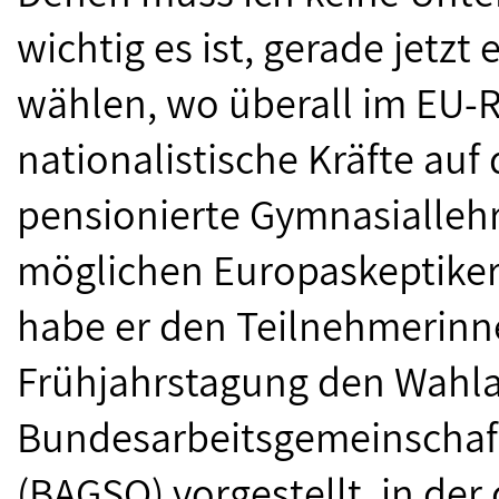
wichtig es ist, gerade jetz
wählen, wo überall im EU-
nationalistische Kräfte auf
pensionierte Gymnasiallehr
möglichen Europaskeptikern
habe er den Teilnehmerinn
Frühjahrstagung den Wahla
Bundesarbeitsgemeinschaft
(BAGSO) vorgestellt, in der