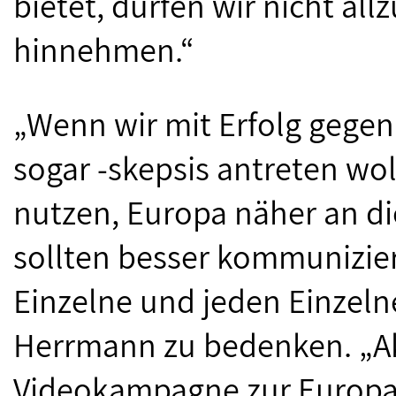
bietet, dürfen wir nicht all
hinnehmen.“
„Wenn wir mit Erfolg gegen
sogar -skepsis antreten wo
nutzen, Europa näher an di
sollten besser kommunizier
Einzelne und jeden Einzeln
Herrmann zu bedenken. „Ak
Videokampagne zur Europaw