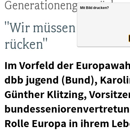
Generationengespräch
Mit Bild drucken?
"Wir müssen Europa n
rücken"
Im Vorfeld der Europawah
dbb jugend (Bund), Karol
Günther Klitzing, Vorsitz
bundesseniorenvertretun
Rolle Europa in ihrem Leb