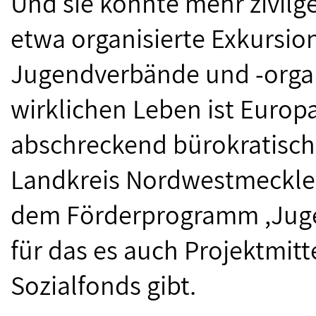
Und sie könnte mehr zivilg
etwa organisierte Exkursio
Jugendverbände und -organ
wirklichen Leben ist Europa
abschreckend bürokratisch.
Landkreis Nordwestmecklen
dem Förderprogramm ,Jugen
für das es auch Projektmit
Sozialfonds gibt.