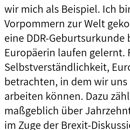
wir mich als Beispiel. Ich 
Vorpommern zur Welt gek
eine DDR-Geburtsurkunde b
Europäerin laufen gelernt. 
Selbstverständlichkeit, Eu
betrachten, in dem wir uns
arbeiten können. Dazu zähl
maßgeblich über Jahrzehnte
im Zuge der Brexit-Diskuss