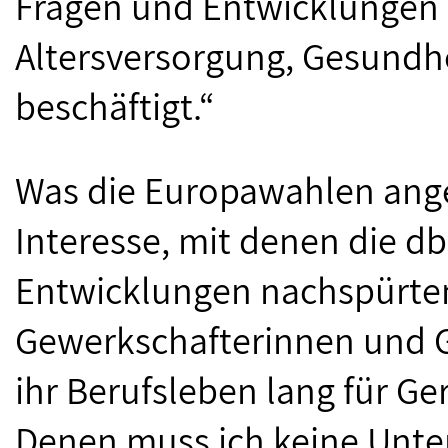
Fragen und Entwicklungen
Altersversorgung, Gesundhe
beschäftigt.“
Was die Europawahlen angeh
Interesse, mit denen die d
Entwicklungen nachspürten.
Gewerkschafterinnen und G
ihr Berufsleben lang für Ge
Denen muss ich keine Unter