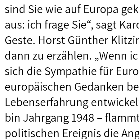
sind Sie wie auf Europa ge
aus: ich frage Sie“, sagt K
Geste. Horst Günther Klitz
dann zu erzählen. „Wenn i
sich die Sympathie für Eu
europäischen Gedanken be
Lebenserfahrung entwickelt
bin Jahrgang 1948 – flamm
politischen Ereignis die A