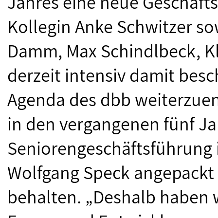
Jahres eine neue Geschäft
Kollegin Anke Schwitzer so
Damm, Max Schindlbeck, Kl
derzeit intensiv damit besc
Agenda des dbb weiterzuen
in den vergangenen fünf Ja
Seniorengeschäftsführung 
Wolfgang Speck angepackt 
behalten. „Deshalb haben w