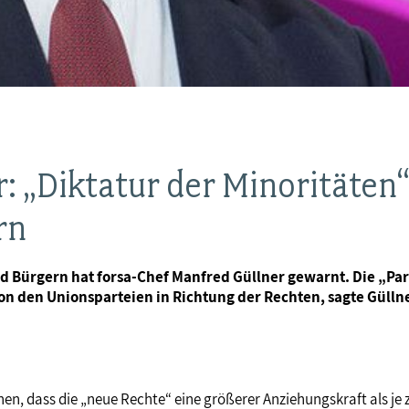
: „Diktatur der Minoritäten
rn
Bürgern hat forsa-Chef Manfred Güllner gewarnt. Die „Parte
 den Unionsparteien in Richtung der Rechten, sagte Güllne
, dass die „neue Rechte“ eine größerer Anziehungskraft als je z