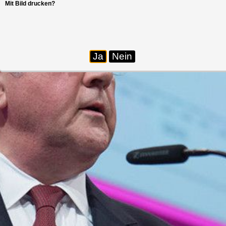
Mit Bild drucken?
Ja
Nein