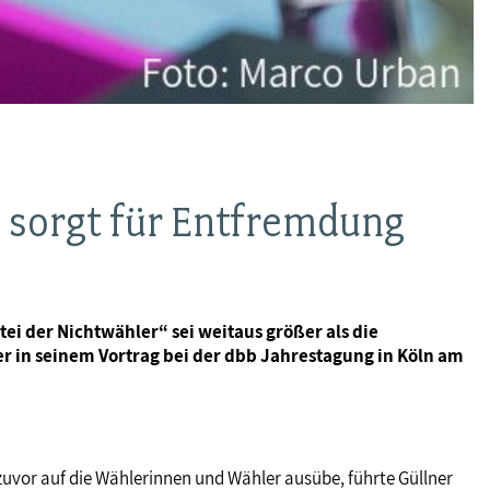
“ sorgt für Entfremdung
i der Nichtwähler“ sei weitaus größer als die
r in seinem Vortrag bei der dbb Jahrestagung in Köln am
uvor auf die Wählerinnen und Wähler ausübe, führte Güllner