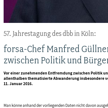
57. Jahrestagung des dbb in Köln:
forsa-Chef Manfred Güllner
zwischen Politik und Bürge
Vor einer zunehmenden Entfremdung zwischen Politik und 
allenthalben thematisierte Abwanderung insbesondere von
11. Januar 2016.
Man könne anhand der vorliegenden Daten nicht davon ausgehen