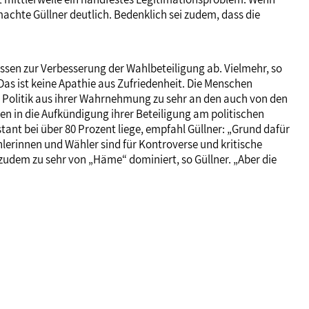
achte Güllner deutlich. Bedenklich sei zudem, dass die
sen zur Verbesserung der Wahlbeteiligung ab. Vielmehr, so
as ist keine Apathie aus Zufriedenheit. Die Menschen
ch Politik aus ihrer Wahrnehmung zu sehr an den auch von den
hen in die Aufkündigung ihrer Beteiligung am politischen
tant bei über 80 Prozent liege, empfahl Güllner: „Grund dafür
lerinnen und Wähler sind für Kontroverse und kritische
zudem zu sehr von „Häme“ dominiert, so Güllner. „Aber die