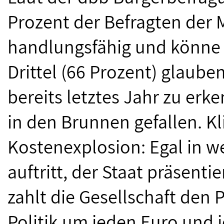
Prozent der Befragten der M
handlungsfähig und könne s
Drittel (66 Prozent) glaube
bereits letztes Jahr zu erke
in den Brunnen gefallen. Kl
Kostenexplosion: Egal in w
auftritt, der Staat präsentie
zahlt die Gesellschaft den P
Politik um jeden Euro und j