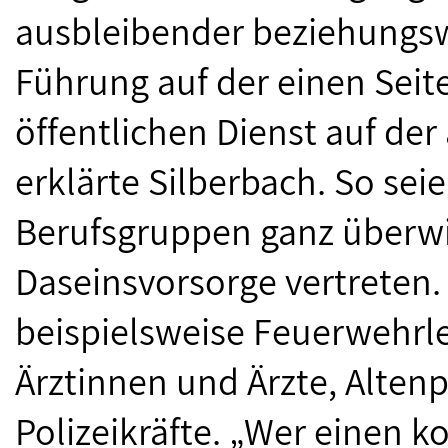
ausbleibender beziehungswe
Führung auf der einen Sei
öffentlichen Dienst auf der
erklärte Silberbach. So sei
Berufsgruppen ganz überw
Daseinsvorsorge vertreten.
beispielsweise Feuerwehrl
Ärztinnen und Ärzte, Alten
Polizeikräfte. „Wer einen k