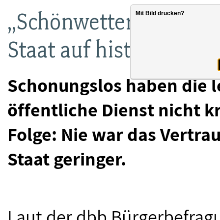
„Schönwetter-Daseinsv
Mit Bild drucken?
Staat auf historischem
Schonungslos haben die le
öffentliche Dienst nicht kr
Folge: Nie war das Vertra
Staat geringer.
Laut der dbb Bürgerbefrag