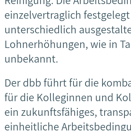
Reinigung. Die Arbeitsbed
einzelvertraglich festgele
unterschiedlich ausgestalt
Lohnerhöhungen, wie in Tar
unbekannt.
Der dbb führt für die kom
für die Kolleginnen und Kol
ein zukunftsfähiges, trans
einheitliche Arbeitsbeding