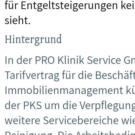
für Entgeltsteigerungen k
sieht.
Hintergrund
In der PRO Klinik Service G
Tarifvertrag für die Beschä
Immobilienmanagement küm
der PKS um die Verpflegung
weitere Servicebereiche w