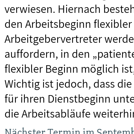
verwiesen. Hiernach besteht
den Arbeitsbeginn flexibler 
Arbeitgebervertreter werde
auffordern, in den „patien
flexibler Beginn möglich ist
Wichtig ist jedoch, dass di
für ihren Dienstbeginn unt
die Arbeitsabläufe weiterhi
Nächster Termin im Septem