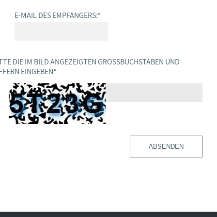
E-MAIL DES EMPFÄNGERS:
*
TTE DIE IM BILD ANGEZEIGTEN GROSSBUCHSTABEN UND Z
FERN EINGEBEN
*
ABSENDEN