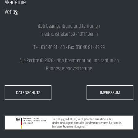
Akademie
Verlag
dbb beamtenbund und tarifunion
Friedrichstraße 169 • 10117 Berlin
Tel.: 030.40 81 - 40 • Fax: 030.40 81 - 49 99
Alle Rechte © 2026 • dbb beamtenbund und tarifunion
Bundesjugendvertretung
DATENSCHUTZ
IMPRESSUM