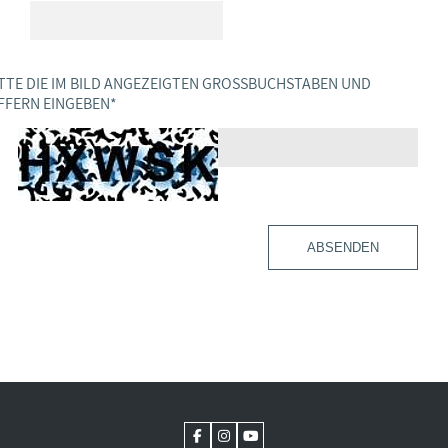
TTE DIE IM BILD ANGEZEIGTEN GROSSBUCHSTABEN UND Z
FERN EINGEBEN
*
ABSENDEN