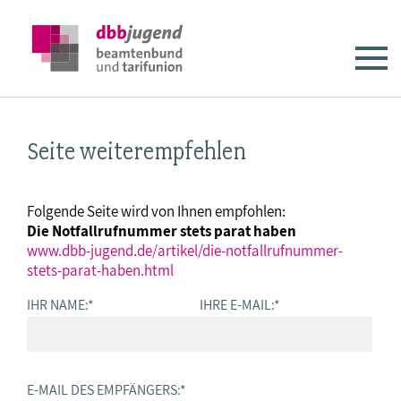
Seite weiterempfehlen
Folgende Seite wird von Ihnen empfohlen:
Die Notfallrufnummer stets parat haben
www.dbb-jugend.de/artikel/die-notfallrufnummer-
stets-parat-haben.html
IHR NAME:
*
IHRE E-MAIL:
*
E-MAIL DES EMPFÄNGERS:
*