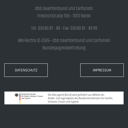
dbb beamtenbund und tarifunion
Friedrichstraße 169 • 10117 Berlin
Tel.: 030.40 81 - 40 • Fax: 030.40 81 - 49 99
Alle Rechte © 2026 • dbb beamtenbund und tarifunion
Bundesjugendvertretung
DATENSCHUTZ
IMPRESSUM