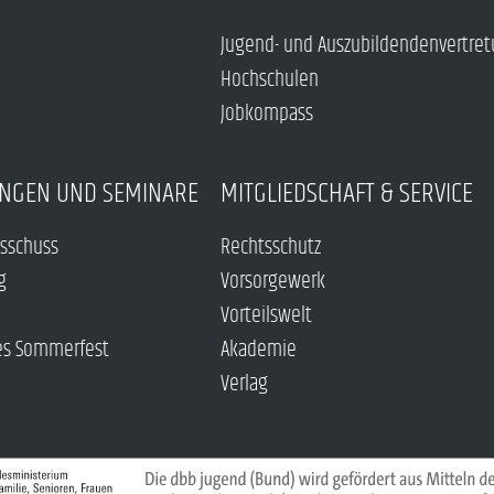
Jugend- und Auszubildendenvertre
Hochschulen
Jobkompass
NGEN UND SEMINARE
MITGLIEDSCHAFT & SERVICE
sschuss
Rechtsschutz
g
Vorsorgewerk
Vorteilswelt
es Sommerfest
Akademie
Verlag