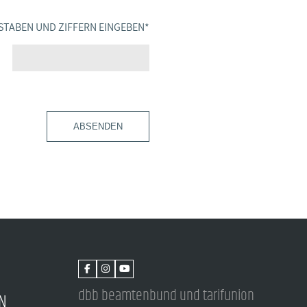
STABEN UND ZIFFERN EINGEBEN
*
ABSENDEN
dbb beamtenbund und tarifunion
N