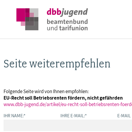
Seite weiterempfehlen
ÜBER DIE DBB JUGEND
POSITIONEN
Folgende Seite wird von Ihnen empfohlen:
EU-Recht soll Betriebsrenten fördern, nicht gefährden
AUSBILDUNGSINFORMATIONEN
www.dbb-jugend.de/artikel/eu-recht-soll-betriebsrenten-foer
IHR NAME:
*
IHRE E-MAIL:
*
E-MAIL
INTERNATIONALES