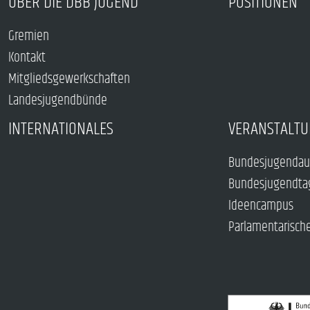
ÜBER DIE DBB JUGEND
POSITIONEN
Gremien
Kontakt
Mitgliedsgewerkschaften
Landesjugendbünde
INTERNATIONALES
VERANSTALTU
Bundesjugendau
Bundesjugendta
Ideencampus
Parlamentarisch