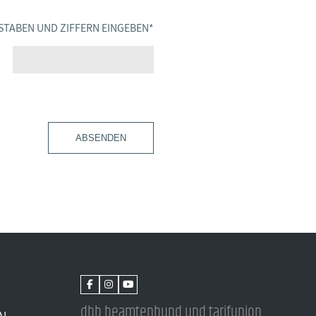
STABEN UND ZIFFERN EINGEBEN
*
ABSENDEN
dbb beamtenbund und tarifunion