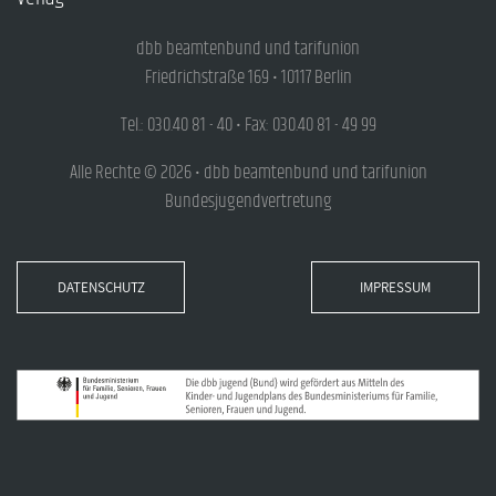
dbb beamtenbund und tarifunion
Friedrichstraße 169 • 10117 Berlin
Tel.: 030.40 81 - 40 • Fax: 030.40 81 - 49 99
Alle Rechte © 2026 • dbb beamtenbund und tarifunion
Bundesjugendvertretung
DATENSCHUTZ
IMPRESSUM