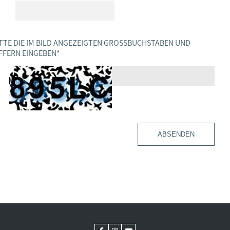
TTE DIE IM BILD ANGEZEIGTEN GROSSBUCHSTABEN UND Z
FERN EINGEBEN
*
ABSENDEN