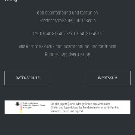
dbb beamtenbund und tarifunion
Friedrichstraße 169 • 10117 Berlin
Tel.: 030.40 81 - 40 • Fax: 030.40 81 - 49 99
Alle Rechte © 2026 • dbb beamtenbund und tarifunion
Bundesjugendvertretung
DATENSCHUTZ
IMPRESSUM