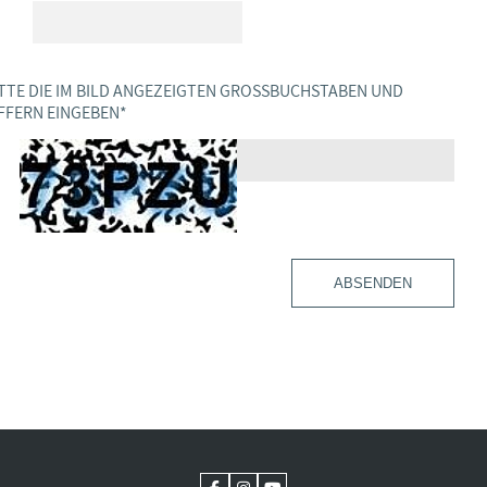
TTE DIE IM BILD ANGEZEIGTEN GROSSBUCHSTABEN UND Z
FERN EINGEBEN
*
ABSENDEN