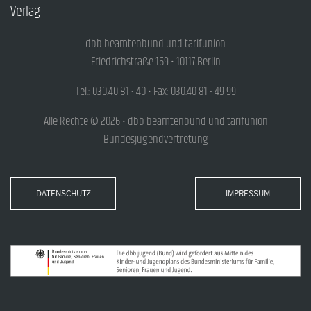
Verlag
dbb beamtenbund und tarifunion
Friedrichstraße 169 • 10117 Berlin
Tel.: 030.40 81 - 40 • Fax: 030.40 81 - 49 99
Alle Rechte © 2026 • dbb beamtenbund und tarifunion
Bundesjugendvertretung
DATENSCHUTZ
IMPRESSUM