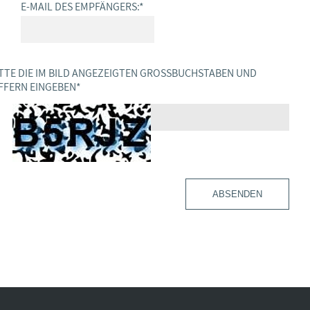
E-MAIL DES EMPFÄNGERS:
*
TTE DIE IM BILD ANGEZEIGTEN GROSSBUCHSTABEN UND Z
FERN EINGEBEN
*
ABSENDEN