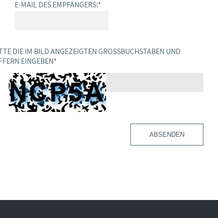
E-MAIL DES EMPFÄNGERS:
*
TTE DIE IM BILD ANGEZEIGTEN GROSSBUCHSTABEN UND Z
FERN EINGEBEN
*
ABSENDEN