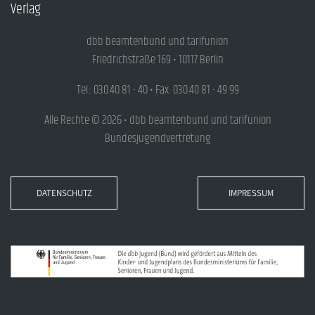
Verlag
dbb beamtenbund und tarifunion
Friedrichstraße 169 • 10117 Berlin
Tel.: 030.40 81 - 40 • Fax: 030.40 81 - 49 99
Alle Rechte © 2026 • dbb beamtenbund und tarifunion
Bundesjugendvertretung
DATENSCHUTZ
IMPRESSUM